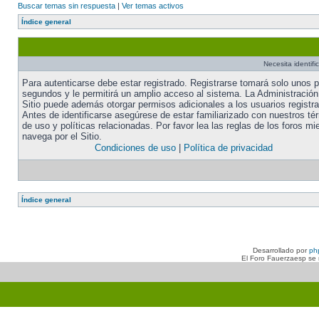
Buscar temas sin respuesta
|
Ver temas activos
Índice general
Necesita identifi
Para autenticarse debe estar registrado. Registrarse tomará solo unos 
segundos y le permitirá un amplio acceso al sistema. La Administración
Sitio puede además otorgar permisos adicionales a los usuarios registr
Antes de identificarse asegúrese de estar familiarizado con nuestros té
de uso y políticas relacionadas. Por favor lea las reglas de los foros mi
navega por el Sitio.
Condiciones de uso
|
Política de privacidad
Índice general
Desarrollado por
ph
El Foro Fauerzaesp se n