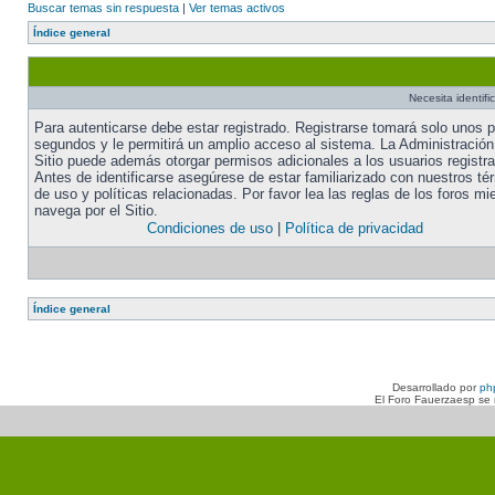
Buscar temas sin respuesta
|
Ver temas activos
Índice general
Necesita identifi
Para autenticarse debe estar registrado. Registrarse tomará solo unos 
segundos y le permitirá un amplio acceso al sistema. La Administración
Sitio puede además otorgar permisos adicionales a los usuarios registr
Antes de identificarse asegúrese de estar familiarizado con nuestros té
de uso y políticas relacionadas. Por favor lea las reglas de los foros mi
navega por el Sitio.
Condiciones de uso
|
Política de privacidad
Índice general
Desarrollado por
ph
El Foro Fauerzaesp se n