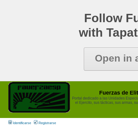
Follow Fu
with Tapat
Open in 
Fuerzas de Eli
Portal dedicado a las Unidades Especia
el Ejercito, sus tácticas, sus armas, s
Identificarse
Registrarse