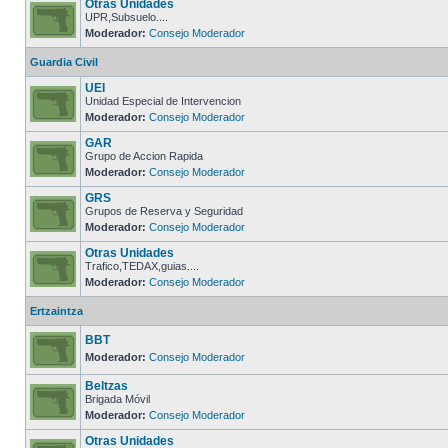
Otras Unidades
UPR,Subsuelo....
Moderador:
Consejo Moderador
Guardia Civil
UEI
Unidad Especial de Intervencion
Moderador:
Consejo Moderador
GAR
Grupo de Accion Rapida
Moderador:
Consejo Moderador
GRS
Grupos de Reserva y Seguridad
Moderador:
Consejo Moderador
Otras Unidades
Trafico,TEDAX,guias....
Moderador:
Consejo Moderador
Ertzaintza
BBT
Moderador:
Consejo Moderador
Beltzas
Brigada Móvil
Moderador:
Consejo Moderador
Otras Unidades