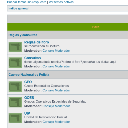
Buscar temas sin respuesta
|
Ver temas activos
Índice general
Foro
Reglas y consultas
Reglas del foro
se recomienda su lectura
Moderador:
Consejo Moderador
Consultas
tienes alguna duda tecnica?sobre el foro?,resuelve tus dudas aqui
Moderador:
Consejo Moderador
Cuerpo Nacional de Policia
GEO
Grupo Especial de Operaciones
Moderador:
Consejo Moderador
GOES
Grupos Operativos Especiales de Seguridad
Moderador:
Consejo Moderador
UIP
Unidad de Intervencion Policial
Moderador:
Consejo Moderador