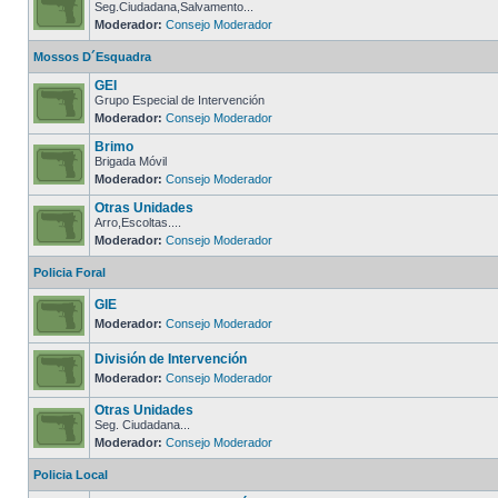
Seg.Ciudadana,Salvamento...
Moderador:
Consejo Moderador
Mossos D´Esquadra
GEI
Grupo Especial de Intervención
Moderador:
Consejo Moderador
Brimo
Brigada Móvil
Moderador:
Consejo Moderador
Otras Unidades
Arro,Escoltas....
Moderador:
Consejo Moderador
Policia Foral
GIE
Moderador:
Consejo Moderador
División de Intervención
Moderador:
Consejo Moderador
Otras Unidades
Seg. Ciudadana...
Moderador:
Consejo Moderador
Policia Local