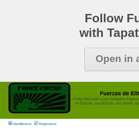
Follow Fu
with Tapat
Open in 
Fuerzas de Eli
Portal dedicado a las Unidades Especia
el Ejercito, sus tácticas, sus armas, s
Identificarse
Registrarse