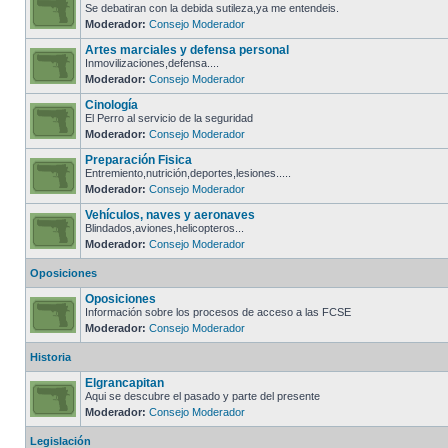
Se debatiran con la debida sutileza,ya me entendeis.
Moderador:
Consejo Moderador
Artes marciales y defensa personal
Inmovilizaciones,defensa....
Moderador:
Consejo Moderador
Cinología
El Perro al servicio de la seguridad
Moderador:
Consejo Moderador
Preparación Fisica
Entremiento,nutrición,deportes,lesiones.....
Moderador:
Consejo Moderador
Vehículos, naves y aeronaves
Blindados,aviones,helicopteros...
Moderador:
Consejo Moderador
Oposiciones
Oposiciones
Información sobre los procesos de acceso a las FCSE
Moderador:
Consejo Moderador
Historia
Elgrancapitan
Aqui se descubre el pasado y parte del presente
Moderador:
Consejo Moderador
Legislación