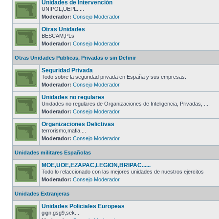
Unidades de Intervención
UNIPOL,UEPL.....
Moderador:
Consejo Moderador
Otras Unidades
BESCAM,PLs
Moderador:
Consejo Moderador
Otras Unidades Publicas, Privadas o sin Definir
Seguridad Privada
Todo sobre la seguridad privada en España y sus empresas.
Moderador:
Consejo Moderador
Unidades no regulares
Unidades no regulares de Organizaciones de Inteligencia, Privadas, ....
Moderador:
Consejo Moderador
Organizaciones Delictivas
terrorismo,mafia....
Moderador:
Consejo Moderador
Unidades militares Españolas
MOE,UOE,EZAPAC,LEGION,BRIPAC......
Todo lo relaccionado con las mejores unidades de nuestros ejercitos
Moderador:
Consejo Moderador
Unidades Extranjeras
Unidades Policiales Europeas
gign,gsg9,sek...