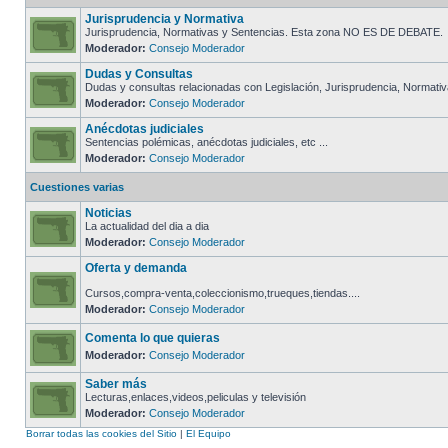
Jurisprudencia y Normativa
Jurisprudencia, Normativas y Sentencias. Esta zona NO ES DE DEBATE.
Moderador:
Consejo Moderador
Dudas y Consultas
Dudas y consultas relacionadas con Legislación, Jurisprudencia, Normativa
Moderador:
Consejo Moderador
Anécdotas judiciales
Sentencias polémicas, anécdotas judiciales, etc ...
Moderador:
Consejo Moderador
Cuestiones varias
Noticias
La actualidad del dia a dia
Moderador:
Consejo Moderador
Oferta y demanda
Cursos,compra-venta,coleccionismo,trueques,tiendas....
Moderador:
Consejo Moderador
Comenta lo que quieras
Moderador:
Consejo Moderador
Saber más
Lecturas,enlaces,videos,peliculas y televisión
Moderador:
Consejo Moderador
Borrar todas las cookies del Sitio
|
El Equipo