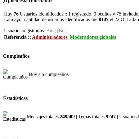
¿Quién está conectado?
Hay
76
Usuarios identificados :: 1 registrado, 0 ocultos y 75 invitad
La mayor cantidad de usuarios identificados fue
8147
el 22 Oct 2025
Usuarios registrados:
Bing [Bot]
Referencia ::
Administradores
,
Moderadores globales
Cumpleaños
Hoy sin cumpleaños
Estadísticas
Mensajes totales
249509
| Temas totales
9247
| Usuarios 