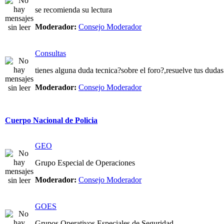
se recomienda su lectura
Moderador:
Consejo Moderador
Consultas
tienes alguna duda tecnica?sobre el foro?,resuelve tus dudas
Moderador:
Consejo Moderador
Cuerpo Nacional de Policia
GEO
Grupo Especial de Operaciones
Moderador:
Consejo Moderador
GOES
Grupos Operativos Especiales de Seguridad