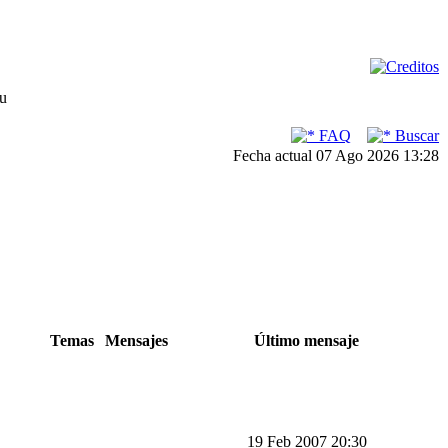
su
FAQ
Buscar
Fecha actual 07 Ago 2026 13:28
Temas
Mensajes
Último mensaje
19 Feb 2007 20:30