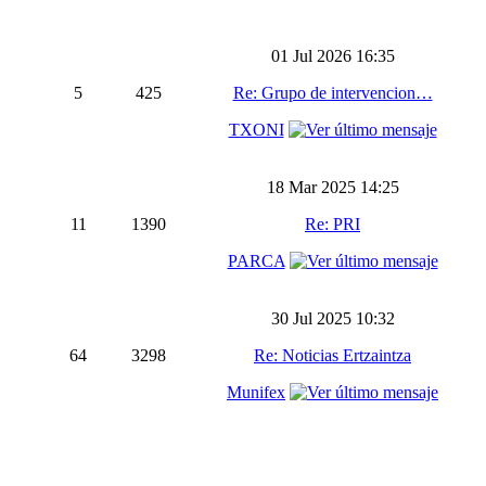
01 Jul 2026 16:35
5
425
Re: Grupo de intervencion…
TXONI
18 Mar 2025 14:25
11
1390
Re: PRI
PARCA
30 Jul 2025 10:32
64
3298
Re: Noticias Ertzaintza
Munifex