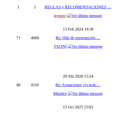
1
1
REGLAS y RECOMENDACIONES …
leonpro
13 Feb 2024 19:39
71
4668
Re: Hilo de presentación …
TXONI
20 Abr 2026 15:24
48
4110
Re: Actuaciones y/o notic…
Munifex
15 Oct 2025 15:03