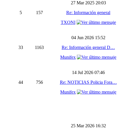
27 Mar 2025 20:03
5
157
Re: Información general
TXONI
04 Jun 2026 15:52
33
1163
Re: Información general D…
Munifex
14 Jul 2026 07:46
44
756
Re: NOTICIAS Policia Fora…
Munifex
25 Mar 2026 16:32