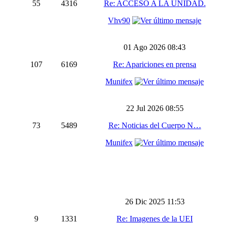
55
4316
Re: ACCESO A LA UNIDAD.
Vhv90
01 Ago 2026 08:43
107
6169
Re: Apariciones en prensa
Munifex
22 Jul 2026 08:55
73
5489
Re: Noticias del Cuerpo N…
Munifex
26 Dic 2025 11:53
9
1331
Re: Imagenes de la UEI