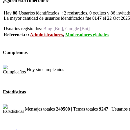
¿Quién está conectado?
Hay
88
Usuarios identificados :: 2 registrados, 0 ocultos y 86 invita
La mayor cantidad de usuarios identificados fue
8147
el 22 Oct 2025
Usuarios registrados:
Bing [Bot]
,
Google [Bot]
Referencia ::
Administradores
,
Moderadores globales
Cumpleaños
Hoy sin cumpleaños
Estadísticas
Mensajes totales
249508
| Temas totales
9247
| Usuarios 