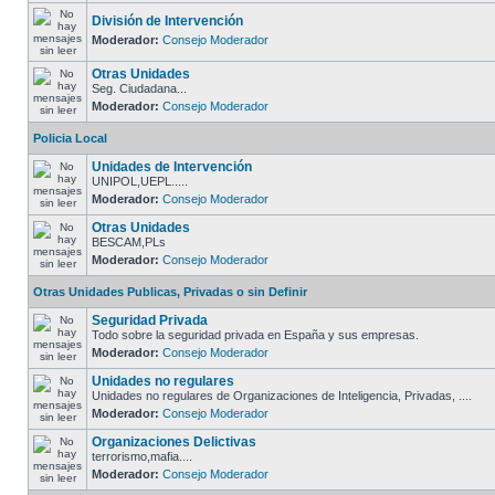
División de Intervención
Moderador:
Consejo Moderador
Otras Unidades
Seg. Ciudadana...
Moderador:
Consejo Moderador
Policia Local
Unidades de Intervención
UNIPOL,UEPL.....
Moderador:
Consejo Moderador
Otras Unidades
BESCAM,PLs
Moderador:
Consejo Moderador
Otras Unidades Publicas, Privadas o sin Definir
Seguridad Privada
Todo sobre la seguridad privada en España y sus empresas.
Moderador:
Consejo Moderador
Unidades no regulares
Unidades no regulares de Organizaciones de Inteligencia, Privadas, ....
Moderador:
Consejo Moderador
Organizaciones Delictivas
terrorismo,mafia....
Moderador:
Consejo Moderador