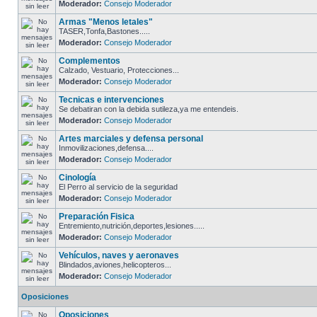
Moderador:
Consejo Moderador
Armas "Menos letales"
TASER,Tonfa,Bastones.....
Moderador:
Consejo Moderador
Complementos
Calzado, Vestuario, Protecciones...
Moderador:
Consejo Moderador
Tecnicas e intervenciones
Se debatiran con la debida sutileza,ya me entendeis.
Moderador:
Consejo Moderador
Artes marciales y defensa personal
Inmovilizaciones,defensa....
Moderador:
Consejo Moderador
Cinología
El Perro al servicio de la seguridad
Moderador:
Consejo Moderador
Preparación Fisica
Entremiento,nutrición,deportes,lesiones.....
Moderador:
Consejo Moderador
Vehículos, naves y aeronaves
Blindados,aviones,helicopteros...
Moderador:
Consejo Moderador
Oposiciones
Oposiciones