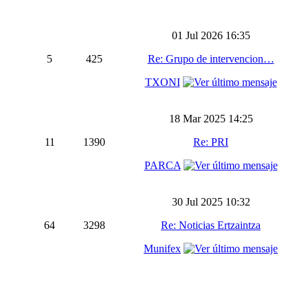
01 Jul 2026 16:35
5
425
Re: Grupo de intervencion…
TXONI
18 Mar 2025 14:25
11
1390
Re: PRI
PARCA
30 Jul 2025 10:32
64
3298
Re: Noticias Ertzaintza
Munifex