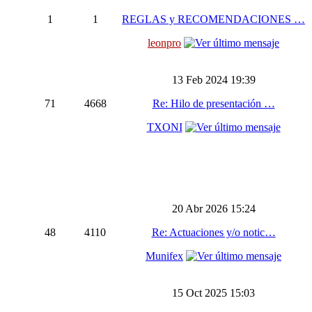
1
1
REGLAS y RECOMENDACIONES …
leonpro
13 Feb 2024 19:39
71
4668
Re: Hilo de presentación …
TXONI
20 Abr 2026 15:24
48
4110
Re: Actuaciones y/o notic…
Munifex
15 Oct 2025 15:03