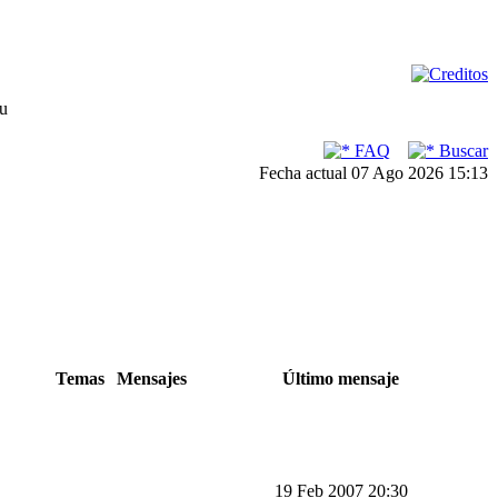
su
FAQ
Buscar
Fecha actual 07 Ago 2026 15:13
Temas
Mensajes
Último mensaje
19 Feb 2007 20:30