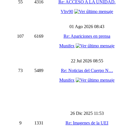
55
4316
Re: ACCESO A LA UNIDAD.
Vhv90
01 Ago 2026 08:43
107
6169
Re: Apariciones en prensa
Munifex
22 Jul 2026 08:55
73
5489
Re: Noticias del Cuerpo N…
Munifex
26 Dic 2025 11:53
9
1331
Re: Imagenes de la UEI