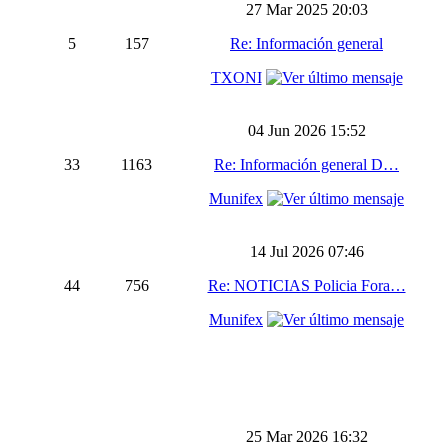
27 Mar 2025 20:03
5
157
Re: Información general
TXONI
04 Jun 2026 15:52
33
1163
Re: Información general D…
Munifex
14 Jul 2026 07:46
44
756
Re: NOTICIAS Policia Fora…
Munifex
25 Mar 2026 16:32