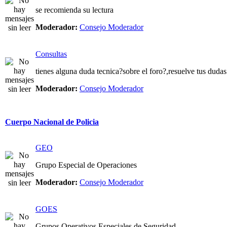
se recomienda su lectura
Moderador:
Consejo Moderador
Consultas
tienes alguna duda tecnica?sobre el foro?,resuelve tus dudas
Moderador:
Consejo Moderador
Cuerpo Nacional de Policia
GEO
Grupo Especial de Operaciones
Moderador:
Consejo Moderador
GOES
Grupos Operativos Especiales de Seguridad