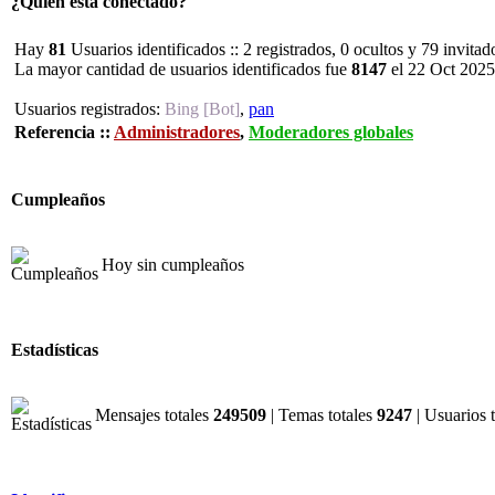
¿Quién está conectado?
Hay
81
Usuarios identificados :: 2 registrados, 0 ocultos y 79 invita
La mayor cantidad de usuarios identificados fue
8147
el 22 Oct 2025
Usuarios registrados:
Bing [Bot]
,
pan
Referencia ::
Administradores
,
Moderadores globales
Cumpleaños
Hoy sin cumpleaños
Estadísticas
Mensajes totales
249509
| Temas totales
9247
| Usuarios 