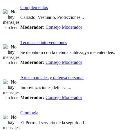
Complementos
Calzado, Vestuario, Protecciones...
Moderador:
Consejo Moderador
Tecnicas e intervenciones
Se debatiran con la debida sutileza,ya me entendeis.
Moderador:
Consejo Moderador
Artes marciales y defensa personal
Inmovilizaciones,defensa....
Moderador:
Consejo Moderador
Cinología
El Perro al servicio de la seguridad