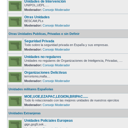
Unidades de Intervención
UNIPOL,UEPL.....
Moderador:
Consejo Moderador
Otras Unidades
BESCAM,PLs
Moderador:
Consejo Moderador
Otras Unidades Publicas, Privadas o sin Definir
Seguridad Privada
Todo sobre la seguridad privada en España y sus empresas.
Moderador:
Consejo Moderador
Unidades no regulares
Unidades no regulares de Organizaciones de Inteligencia, Privadas, ....
Moderador:
Consejo Moderador
Organizaciones Delictivas
terrorismo,mafia....
Moderador:
Consejo Moderador
Unidades militares Españolas
MOE,UOE,EZAPAC,LEGION,BRIPAC......
Todo lo relaccionado con las mejores unidades de nuestros ejercitos
Moderador:
Consejo Moderador
Unidades Extranjeras
Unidades Policiales Europeas
gign,gsg9,sek...