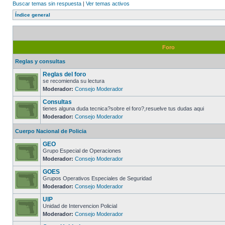
Buscar temas sin respuesta
|
Ver temas activos
Índice general
Foro
Reglas y consultas
Reglas del foro
se recomienda su lectura
Moderador:
Consejo Moderador
Consultas
tienes alguna duda tecnica?sobre el foro?,resuelve tus dudas aqui
Moderador:
Consejo Moderador
Cuerpo Nacional de Policia
GEO
Grupo Especial de Operaciones
Moderador:
Consejo Moderador
GOES
Grupos Operativos Especiales de Seguridad
Moderador:
Consejo Moderador
UIP
Unidad de Intervencion Policial
Moderador:
Consejo Moderador