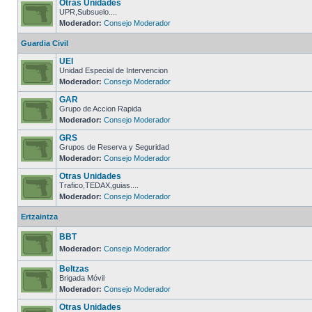
Otras Unidades
UPR,Subsuelo....
Moderador:
Consejo Moderador
Guardia Civil
UEI
Unidad Especial de Intervencion
Moderador:
Consejo Moderador
GAR
Grupo de Accion Rapida
Moderador:
Consejo Moderador
GRS
Grupos de Reserva y Seguridad
Moderador:
Consejo Moderador
Otras Unidades
Trafico,TEDAX,guias....
Moderador:
Consejo Moderador
Ertzaintza
BBT
Moderador:
Consejo Moderador
Beltzas
Brigada Móvil
Moderador:
Consejo Moderador
Otras Unidades