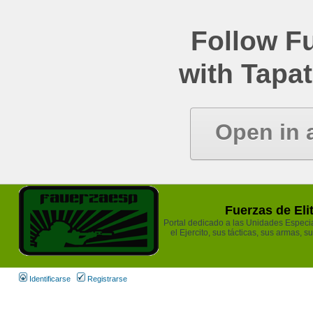
Follow Fu
with Tapat
Open in 
Fuerzas de Eli
Portal dedicado a las Unidades Especia
el Ejercito, sus tácticas, sus armas, s
Identificarse
Registrarse