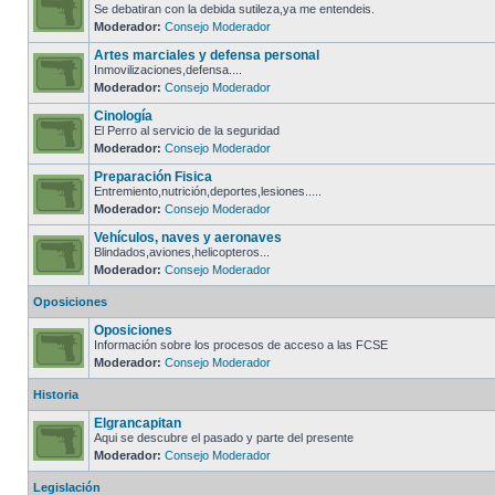
Se debatiran con la debida sutileza,ya me entendeis.
Moderador:
Consejo Moderador
Artes marciales y defensa personal
Inmovilizaciones,defensa....
Moderador:
Consejo Moderador
Cinología
El Perro al servicio de la seguridad
Moderador:
Consejo Moderador
Preparación Fisica
Entremiento,nutrición,deportes,lesiones.....
Moderador:
Consejo Moderador
Vehículos, naves y aeronaves
Blindados,aviones,helicopteros...
Moderador:
Consejo Moderador
Oposiciones
Oposiciones
Información sobre los procesos de acceso a las FCSE
Moderador:
Consejo Moderador
Historia
Elgrancapitan
Aqui se descubre el pasado y parte del presente
Moderador:
Consejo Moderador
Legislación