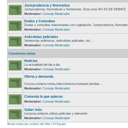
Jurisprudencia y Normativa
Jurisprudencia, Normativas y Sentencias. Esta zona NO ES DE DEBATE.
Moderador:
Consejo Moderador
Dudas y Consultas
Dudas y consultas relacionadas con Legislación, Jurisprudencia, Normativa
Moderador:
Consejo Moderador
Anécdotas judiciales
Sentencias polémicas, anécdotas judiciales, etc ...
Moderador:
Consejo Moderador
Cuestiones varias
Noticias
La actualidad del dia a dia
Moderador:
Consejo Moderador
Oferta y demanda
Cursos,compra-venta,coleccionismo,trueques,tiendas....
Moderador:
Consejo Moderador
Comenta lo que quieras
Moderador:
Consejo Moderador
Saber más
Lecturas,enlaces,videos,peliculas y televisión
Moderador:
Consejo Moderador
Borrar todas las cookies del Sitio
|
El Equipo