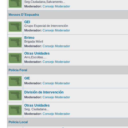
Seg.Ciudadana,Salvamento...
Moderador:
Consejo Moderador
Mossos D´Esquadra
GEI
Grupo Especial de Intervención
Moderador:
Consejo Moderador
Brimo
Brigada Móvil
Moderador:
Consejo Moderador
Otras Unidades
Arro,Escoltas....
Moderador:
Consejo Moderador
Policia Foral
GIE
Moderador:
Consejo Moderador
División de Intervención
Moderador:
Consejo Moderador
Otras Unidades
Seg. Ciudadana...
Moderador:
Consejo Moderador
Policia Local