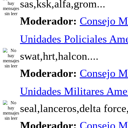
sas,ksk,alfa,grom...
Moderador:
Consejo M
Unidades Policiales Am
swat,hrt,halcon....
Moderador:
Consejo M
Unidades Militares Ame
seal,lanceros,delta force,
Moderador:
Consejo M