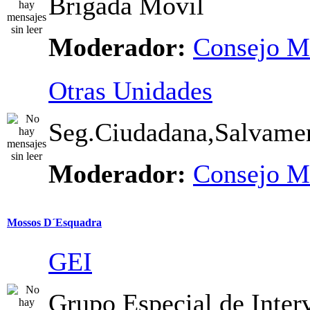
Brigada Móvil
Moderador:
Consejo M
Otras Unidades
Seg.Ciudadana,Salvamen
Moderador:
Consejo M
Mossos D´Esquadra
GEI
Grupo Especial de Inter