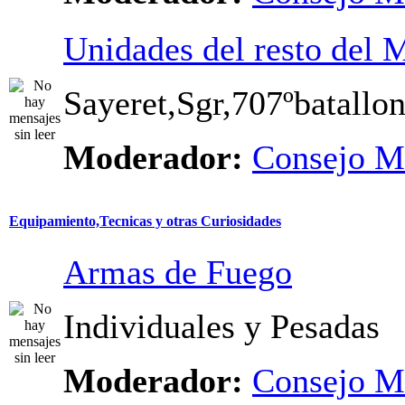
Unidades del resto del
Sayeret,Sgr,707ºbatallon.
Moderador:
Consejo M
Equipamiento,Tecnicas y otras Curiosidades
Armas de Fuego
Individuales y Pesadas
Moderador:
Consejo M