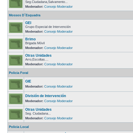
Seg.Ciudadana,Salvamento...
Moderador:
Consejo Moderador
Mossos D´Esquadra
GEI
Grupo Especial de Intervención
Moderador:
Consejo Moderador
Brimo
Brigada Móvil
Moderador:
Consejo Moderador
Otras Unidades
Arro,Escoltas....
Moderador:
Consejo Moderador
Policia Foral
GIE
Moderador:
Consejo Moderador
División de Intervención
Moderador:
Consejo Moderador
Otras Unidades
Seg. Ciudadana...
Moderador:
Consejo Moderador
Policia Local