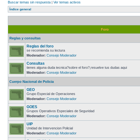
Buscar temas sin respuesta
|
Ver temas activos
Índice general
Foro
Reglas y consultas
Reglas del foro
se recomienda su lectura
Moderador:
Consejo Moderador
Consultas
tienes alguna duda tecnica?sobre el foro?,resuelve tus dudas aqui
Moderador:
Consejo Moderador
Cuerpo Nacional de Policia
GEO
Grupo Especial de Operaciones
Moderador:
Consejo Moderador
GOES
Grupos Operativos Especiales de Seguridad
Moderador:
Consejo Moderador
UIP
Unidad de Intervencion Policial
Moderador:
Consejo Moderador