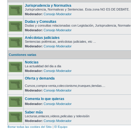
Jurisprudencia y Normativa
Jurisprudencia, Normativas y Sentencias. Esta zona NO ES DE DEBATE.
Moderador:
Consejo Moderador
Dudas y Consultas
Dudas y consultas relacionadas con Legislación, Jurisprudencia, Normativa
Moderador:
Consejo Moderador
Anécdotas judiciales
Sentencias polémicas, anécdotas judiciales, etc ...
Moderador:
Consejo Moderador
Cuestiones varias
Noticias
La actualidad del dia a dia
Moderador:
Consejo Moderador
Oferta y demanda
Cursos,compra-venta,coleccionismo,trueques,tiendas....
Moderador:
Consejo Moderador
Comenta lo que quieras
Moderador:
Consejo Moderador
Saber más
Lecturas,enlaces,videos,peliculas y televisión
Moderador:
Consejo Moderador
Borrar todas las cookies del Sitio
|
El Equipo