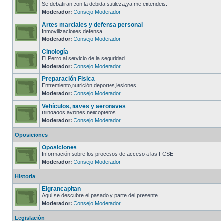
Se debatiran con la debida sutileza,ya me entendeis.
Moderador:
Consejo Moderador
Artes marciales y defensa personal
Inmovilizaciones,defensa....
Moderador:
Consejo Moderador
Cinología
El Perro al servicio de la seguridad
Moderador:
Consejo Moderador
Preparación Fisica
Entremiento,nutrición,deportes,lesiones.....
Moderador:
Consejo Moderador
Vehículos, naves y aeronaves
Blindados,aviones,helicopteros...
Moderador:
Consejo Moderador
Oposiciones
Oposiciones
Información sobre los procesos de acceso a las FCSE
Moderador:
Consejo Moderador
Historia
Elgrancapitan
Aqui se descubre el pasado y parte del presente
Moderador:
Consejo Moderador
Legislación