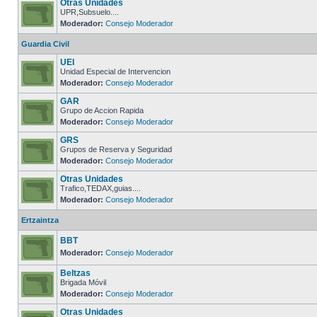
Otras Unidades
UPR,Subsuelo....
Moderador:
Consejo Moderador
Guardia Civil
UEI
Unidad Especial de Intervencion
Moderador:
Consejo Moderador
GAR
Grupo de Accion Rapida
Moderador:
Consejo Moderador
GRS
Grupos de Reserva y Seguridad
Moderador:
Consejo Moderador
Otras Unidades
Trafico,TEDAX,guias....
Moderador:
Consejo Moderador
Ertzaintza
BBT
Moderador:
Consejo Moderador
Beltzas
Brigada Móvil
Moderador:
Consejo Moderador
Otras Unidades