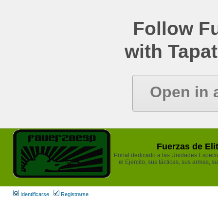
Follow Fu
with Tapat
Open in 
Fuerzas de Eli
Portal dedicado a las Unidades Especia
el Ejercito, sus tácticas, sus armas, s
Identificarse
Registrarse