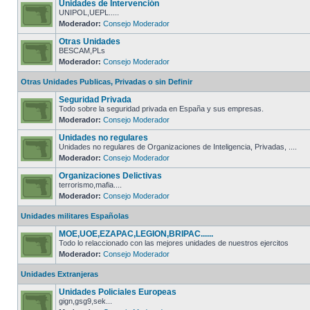
Unidades de Intervención
UNIPOL,UEPL.....
Moderador:
Consejo Moderador
Otras Unidades
BESCAM,PLs
Moderador:
Consejo Moderador
Otras Unidades Publicas, Privadas o sin Definir
Seguridad Privada
Todo sobre la seguridad privada en España y sus empresas.
Moderador:
Consejo Moderador
Unidades no regulares
Unidades no regulares de Organizaciones de Inteligencia, Privadas, ....
Moderador:
Consejo Moderador
Organizaciones Delictivas
terrorismo,mafia....
Moderador:
Consejo Moderador
Unidades militares Españolas
MOE,UOE,EZAPAC,LEGION,BRIPAC......
Todo lo relaccionado con las mejores unidades de nuestros ejercitos
Moderador:
Consejo Moderador
Unidades Extranjeras
Unidades Policiales Europeas
gign,gsg9,sek...