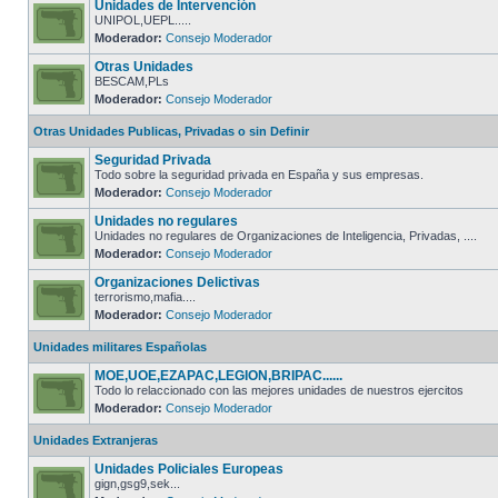
Unidades de Intervención
UNIPOL,UEPL.....
Moderador:
Consejo Moderador
Otras Unidades
BESCAM,PLs
Moderador:
Consejo Moderador
Otras Unidades Publicas, Privadas o sin Definir
Seguridad Privada
Todo sobre la seguridad privada en España y sus empresas.
Moderador:
Consejo Moderador
Unidades no regulares
Unidades no regulares de Organizaciones de Inteligencia, Privadas, ....
Moderador:
Consejo Moderador
Organizaciones Delictivas
terrorismo,mafia....
Moderador:
Consejo Moderador
Unidades militares Españolas
MOE,UOE,EZAPAC,LEGION,BRIPAC......
Todo lo relaccionado con las mejores unidades de nuestros ejercitos
Moderador:
Consejo Moderador
Unidades Extranjeras
Unidades Policiales Europeas
gign,gsg9,sek...