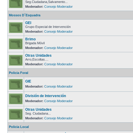
Seg.Ciudadana,Salvamento...
Moderador:
Consejo Moderador
Mossos D´Esquadra
GEI
Grupo Especial de Intervención
Moderador:
Consejo Moderador
Brimo
Brigada Móvil
Moderador:
Consejo Moderador
Otras Unidades
Arro,Escoltas....
Moderador:
Consejo Moderador
Policia Foral
GIE
Moderador:
Consejo Moderador
División de Intervención
Moderador:
Consejo Moderador
Otras Unidades
Seg. Ciudadana...
Moderador:
Consejo Moderador
Policia Local