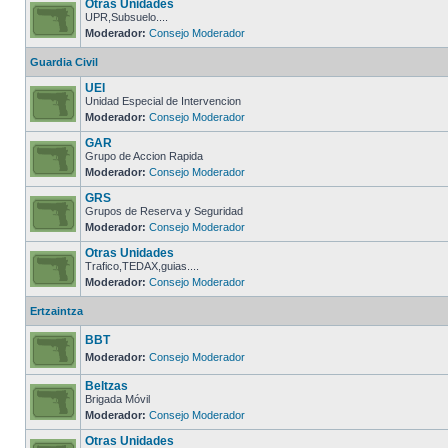
Otras Unidades
UPR,Subsuelo....
Moderador:
Consejo Moderador
Guardia Civil
UEI
Unidad Especial de Intervencion
Moderador:
Consejo Moderador
GAR
Grupo de Accion Rapida
Moderador:
Consejo Moderador
GRS
Grupos de Reserva y Seguridad
Moderador:
Consejo Moderador
Otras Unidades
Trafico,TEDAX,guias....
Moderador:
Consejo Moderador
Ertzaintza
BBT
Moderador:
Consejo Moderador
Beltzas
Brigada Móvil
Moderador:
Consejo Moderador
Otras Unidades