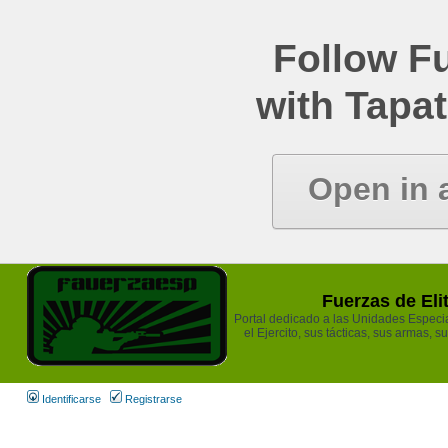
Follow Fu
with Tapat
Open in 
Fuerzas de Eli
Portal dedicado a las Unidades Especia
el Ejercito, sus tácticas, sus armas, s
Identificarse
Registrarse