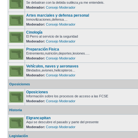
Se debatiran con la debida sutileza,ya me entendeis.
Moderador:
Consejo Moderador
Artes marciales y defensa personal
Inmovilizaciones,defensa....
Moderador:
Consejo Moderador
Cinología
El Perro al servicio de la seguridad
Moderador:
Consejo Moderador
Preparación Fisica
Entremiento,nutrición,deportes,lesiones.....
Moderador:
Consejo Moderador
Vehículos, naves y aeronaves
Blindados,aviones,helicopteros...
Moderador:
Consejo Moderador
Oposiciones
Oposiciones
Información sobre los procesos de acceso a las FCSE
Moderador:
Consejo Moderador
Historia
Elgrancapitan
Aqui se descubre el pasado y parte del presente
Moderador:
Consejo Moderador
Legislación