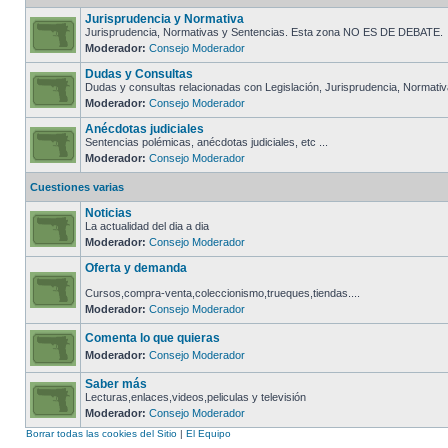
Jurisprudencia y Normativa
Jurisprudencia, Normativas y Sentencias. Esta zona NO ES DE DEBATE.
Moderador:
Consejo Moderador
Dudas y Consultas
Dudas y consultas relacionadas con Legislación, Jurisprudencia, Normativa
Moderador:
Consejo Moderador
Anécdotas judiciales
Sentencias polémicas, anécdotas judiciales, etc ...
Moderador:
Consejo Moderador
Cuestiones varias
Noticias
La actualidad del dia a dia
Moderador:
Consejo Moderador
Oferta y demanda
Cursos,compra-venta,coleccionismo,trueques,tiendas....
Moderador:
Consejo Moderador
Comenta lo que quieras
Moderador:
Consejo Moderador
Saber más
Lecturas,enlaces,videos,peliculas y televisión
Moderador:
Consejo Moderador
Borrar todas las cookies del Sitio
|
El Equipo