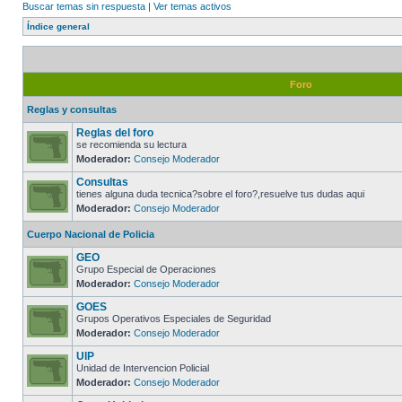
Buscar temas sin respuesta
|
Ver temas activos
Índice general
Foro
Reglas y consultas
Reglas del foro
se recomienda su lectura
Moderador:
Consejo Moderador
Consultas
tienes alguna duda tecnica?sobre el foro?,resuelve tus dudas aqui
Moderador:
Consejo Moderador
Cuerpo Nacional de Policia
GEO
Grupo Especial de Operaciones
Moderador:
Consejo Moderador
GOES
Grupos Operativos Especiales de Seguridad
Moderador:
Consejo Moderador
UIP
Unidad de Intervencion Policial
Moderador:
Consejo Moderador