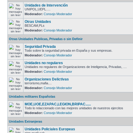
Unidades de Intervención
UNIPOL,UEPL.....
Moderador:
Consejo Moderador
Otras Unidades
BESCAM,PLs
Moderador:
Consejo Moderador
Otras Unidades Publicas, Privadas o sin Definir
Seguridad Privada
Todo sobre la seguridad privada en España y sus empresas.
Moderador:
Consejo Moderador
Unidades no regulares
Unidades no regulares de Organizaciones de Inteligencia, Privadas, ....
Moderador:
Consejo Moderador
Organizaciones Delictivas
terrorismo,mafia....
Moderador:
Consejo Moderador
Unidades militares Españolas
MOE,UOE,EZAPAC,LEGION,BRIPAC......
Todo lo relaccionado con las mejores unidades de nuestros ejercitos
Moderador:
Consejo Moderador
Unidades Extranjeras
Unidades Policiales Europeas