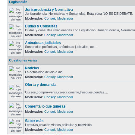
Legislación
Jurisprudencia y Normativa
Jurisprudencia, Normativas y Sentencias. Esta zona NO ES DE DEBATE.
Moderador:
Consejo Moderador
Dudas y Consultas
Dudas y consultas relacionadas con Legislación, Jurisprudencia, Normativa.
Moderador:
Consejo Moderador
Anécdotas judiciales
Sentencias polémicas, anécdotas judiciales, etc ...
Moderador:
Consejo Moderador
Cuestiones varias
Noticias
La actualidad del dia a dia
Moderador:
Consejo Moderador
Oferta y demanda
Cursos,compra-venta,coleccionismo,trueques,tiendas....
Moderador:
Consejo Moderador
Comenta lo que quieras
Moderador:
Consejo Moderador
Saber más
Lecturas,enlaces,videos,peliculas y televisión
Moderador:
Consejo Moderador