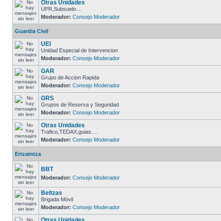
Otras Unidades
UPR,Subsuelo....
Moderador:
Consejo Moderador
Guardia Civil
UEI
Unidad Especial de Intervencion
Moderador:
Consejo Moderador
GAR
Grupo de Accion Rapida
Moderador:
Consejo Moderador
GRS
Grupos de Reserva y Seguridad
Moderador:
Consejo Moderador
Otras Unidades
Trafico,TEDAX,guias....
Moderador:
Consejo Moderador
Ertzaintza
BBT
Moderador:
Consejo Moderador
Beltzas
Brigada Móvil
Moderador:
Consejo Moderador
Otras Unidades