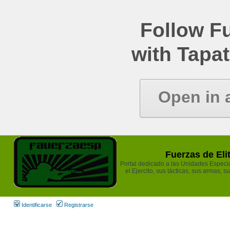
Follow Fu
with Tapat
Open in 
Fuerzas de Eli
Portal dedicado a las Unidades Especia
el Ejercito, sus tácticas, sus armas, s
Identificarse
Registrarse