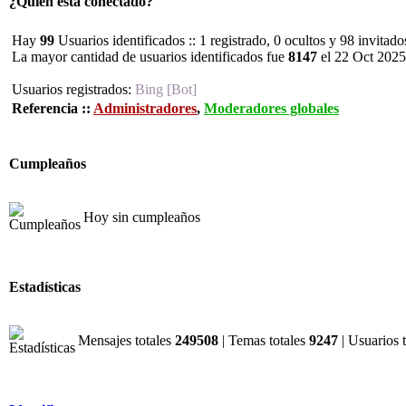
¿Quién está conectado?
Hay
99
Usuarios identificados :: 1 registrado, 0 ocultos y 98 invitad
La mayor cantidad de usuarios identificados fue
8147
el 22 Oct 2025
Usuarios registrados:
Bing [Bot]
Referencia ::
Administradores
,
Moderadores globales
Cumpleaños
Hoy sin cumpleaños
Estadísticas
Mensajes totales
249508
| Temas totales
9247
| Usuarios 