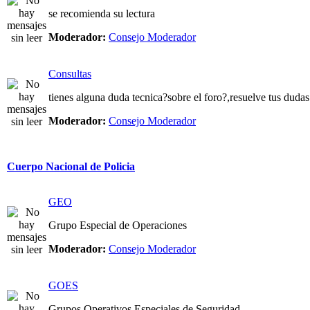
se recomienda su lectura
Moderador:
Consejo Moderador
Consultas
tienes alguna duda tecnica?sobre el foro?,resuelve tus dudas
Moderador:
Consejo Moderador
Cuerpo Nacional de Policia
GEO
Grupo Especial de Operaciones
Moderador:
Consejo Moderador
GOES
Grupos Operativos Especiales de Seguridad