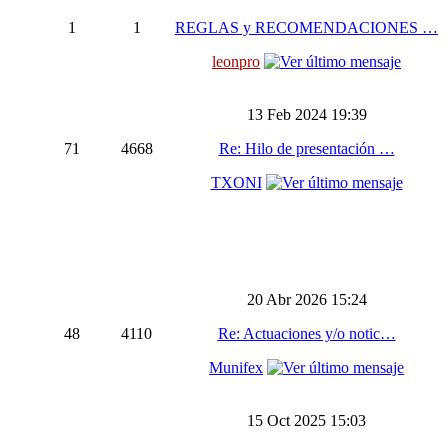
1
1
REGLAS y RECOMENDACIONES …
leonpro
13 Feb 2024 19:39
71
4668
Re: Hilo de presentación …
TXONI
20 Abr 2026 15:24
48
4110
Re: Actuaciones y/o notic…
Munifex
15 Oct 2025 15:03