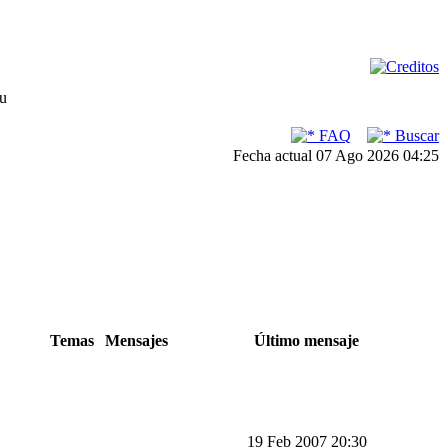
su
FAQ
Buscar
Fecha actual 07 Ago 2026 04:25
Temas
Mensajes
Último mensaje
19 Feb 2007 20:30