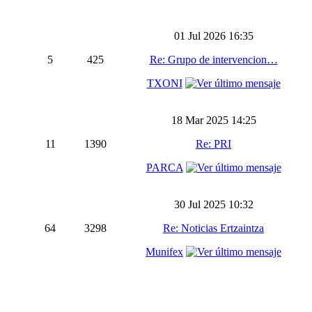
01 Jul 2026 16:35
5
425
Re: Grupo de intervencion…
TXONI
18 Mar 2025 14:25
11
1390
Re: PRI
PARCA
30 Jul 2025 10:32
64
3298
Re: Noticias Ertzaintza
Munifex