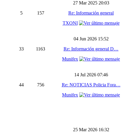
27 Mar 2025 20:03
5
157
Re: Información general
TXONI
04 Jun 2026 15:52
33
1163
Re: Información general D…
Munifex
14 Jul 2026 07:46
44
756
Re: NOTICIAS Policia Fora…
Munifex
25 Mar 2026 16:32