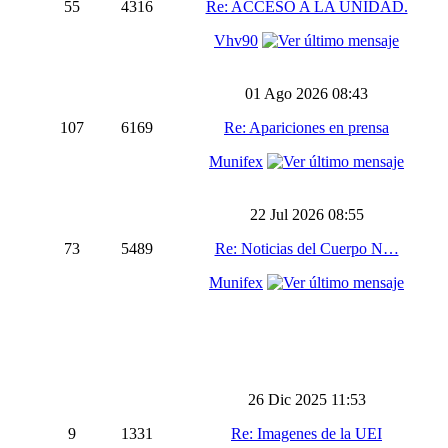
55
4316
Re: ACCESO A LA UNIDAD.
Vhv90
01 Ago 2026 08:43
107
6169
Re: Apariciones en prensa
Munifex
22 Jul 2026 08:55
73
5489
Re: Noticias del Cuerpo N…
Munifex
26 Dic 2025 11:53
9
1331
Re: Imagenes de la UEI