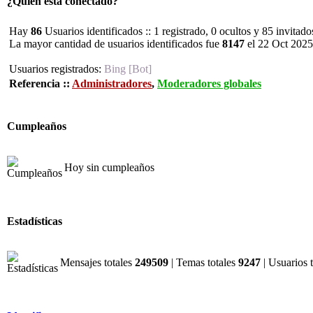
¿Quién está conectado?
Hay
86
Usuarios identificados :: 1 registrado, 0 ocultos y 85 invitad
La mayor cantidad de usuarios identificados fue
8147
el 22 Oct 2025
Usuarios registrados:
Bing [Bot]
Referencia ::
Administradores
,
Moderadores globales
Cumpleaños
Hoy sin cumpleaños
Estadísticas
Mensajes totales
249509
| Temas totales
9247
| Usuarios 