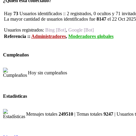
¿Quién está conectado?
Hay
73
Usuarios identificados :: 2 registrados, 0 ocultos y 71 invita
La mayor cantidad de usuarios identificados fue
8147
el 22 Oct 2025
Usuarios registrados:
Bing [Bot]
,
Google [Bot]
Referencia ::
Administradores
,
Moderadores globales
Cumpleaños
Hoy sin cumpleaños
Estadísticas
Mensajes totales
249510
| Temas totales
9247
| Usuarios 