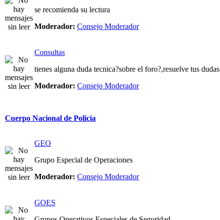
se recomienda su lectura
Moderador:
Consejo Moderador
Consultas
tienes alguna duda tecnica?sobre el foro?,resuelve tus dudas
Moderador:
Consejo Moderador
Cuerpo Nacional de Policia
GEO
Grupo Especial de Operaciones
Moderador:
Consejo Moderador
GOES
Grupos Operativos Especiales de Seguridad