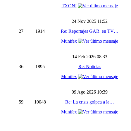
TXONI
24 Nov 2025 11:52
27
1914
Re: Reportajes GAR, en TV…
Munifex
14 Feb 2026 08:33
36
1895
Re: Noticias
Munifex
09 Ago 2026 10:39
59
10048
Re: La crisis golpea a la…
Munifex