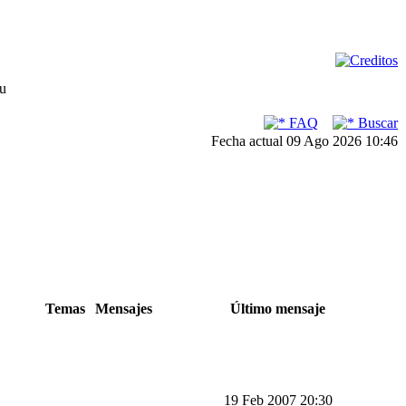
su
FAQ
Buscar
Fecha actual 09 Ago 2026 10:46
Temas
Mensajes
Último mensaje
19 Feb 2007 20:30