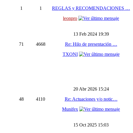
1
1
REGLAS y RECOMENDACIONES …
leonpro
13 Feb 2024 19:39
71
4668
Re: Hilo de presentación …
TXONI
20 Abr 2026 15:24
48
4110
Re: Actuaciones y/o notic…
Munifex
15 Oct 2025 15:03