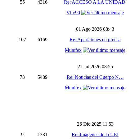
55
4316
Re: ACCESO A LA UNIDAD.
Vhv90
01 Ago 2026 08:43
107
6169
Re: Apariciones en prensa
Munifex
22 Jul 2026 08:55
73
5489
Re: Noticias del Cuerpo N…
Munifex
26 Dic 2025 11:53
9
1331
Re: Imagenes de la UEI