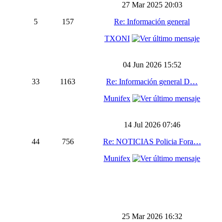
27 Mar 2025 20:03
5
157
Re: Información general
TXONI
04 Jun 2026 15:52
33
1163
Re: Información general D…
Munifex
14 Jul 2026 07:46
44
756
Re: NOTICIAS Policia Fora…
Munifex
25 Mar 2026 16:32