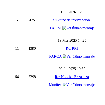
01 Jul 2026 16:35
5
425
Re: Grupo de intervencion…
TXONI
18 Mar 2025 14:25
11
1390
Re: PRI
PARCA
30 Jul 2025 10:32
64
3298
Re: Noticias Ertzaintza
Munifex