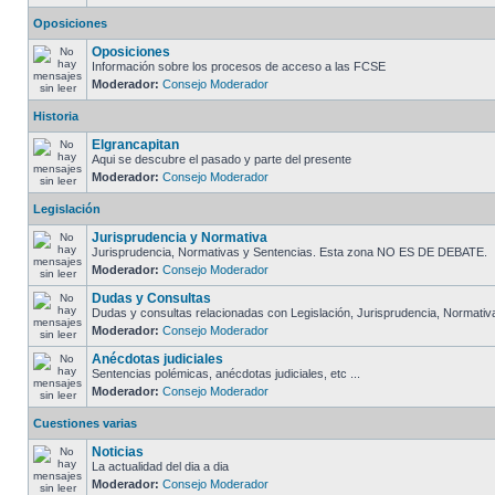
Oposiciones
Oposiciones
Información sobre los procesos de acceso a las FCSE
Moderador:
Consejo Moderador
Historia
Elgrancapitan
Aqui se descubre el pasado y parte del presente
Moderador:
Consejo Moderador
Legislación
Jurisprudencia y Normativa
Jurisprudencia, Normativas y Sentencias. Esta zona NO ES DE DEBATE.
Moderador:
Consejo Moderador
Dudas y Consultas
Dudas y consultas relacionadas con Legislación, Jurisprudencia, Normativa.
Moderador:
Consejo Moderador
Anécdotas judiciales
Sentencias polémicas, anécdotas judiciales, etc ...
Moderador:
Consejo Moderador
Cuestiones varias
Noticias
La actualidad del dia a dia
Moderador:
Consejo Moderador