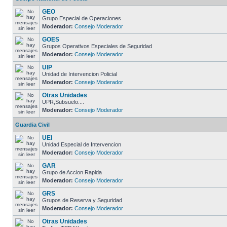
GEO
Grupo Especial de Operaciones
Moderador:
Consejo Moderador
GOES
Grupos Operativos Especiales de Seguridad
Moderador:
Consejo Moderador
UIP
Unidad de Intervencion Policial
Moderador:
Consejo Moderador
Otras Unidades
UPR,Subsuelo....
Moderador:
Consejo Moderador
Guardia Civil
UEI
Unidad Especial de Intervencion
Moderador:
Consejo Moderador
GAR
Grupo de Accion Rapida
Moderador:
Consejo Moderador
GRS
Grupos de Reserva y Seguridad
Moderador:
Consejo Moderador
Otras Unidades