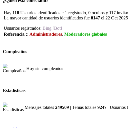
¿Quién está conectado?
Hay
118
Usuarios identificados :: 1 registrado, 0 ocultos y 117 invit
La mayor cantidad de usuarios identificados fue
8147
el 22 Oct 2025
Usuarios registrados:
Bing [Bot]
Referencia ::
Administradores
,
Moderadores globales
Cumpleaños
Hoy sin cumpleaños
Estadísticas
Mensajes totales
249509
| Temas totales
9247
| Usuarios 