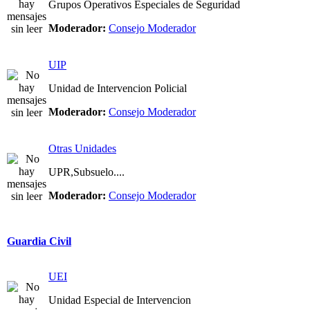
Grupos Operativos Especiales de Seguridad
Moderador:
Consejo Moderador
UIP
Unidad de Intervencion Policial
Moderador:
Consejo Moderador
Otras Unidades
UPR,Subsuelo....
Moderador:
Consejo Moderador
Guardia Civil
UEI
Unidad Especial de Intervencion