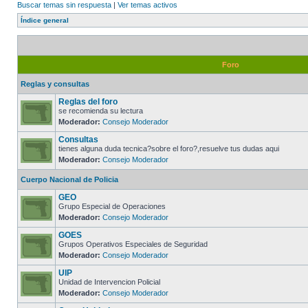
Buscar temas sin respuesta
|
Ver temas activos
Índice general
Foro
Reglas y consultas
Reglas del foro
se recomienda su lectura
Moderador:
Consejo Moderador
Consultas
tienes alguna duda tecnica?sobre el foro?,resuelve tus dudas aqui
Moderador:
Consejo Moderador
Cuerpo Nacional de Policia
GEO
Grupo Especial de Operaciones
Moderador:
Consejo Moderador
GOES
Grupos Operativos Especiales de Seguridad
Moderador:
Consejo Moderador
UIP
Unidad de Intervencion Policial
Moderador:
Consejo Moderador