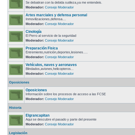
Se debatiran con la debida sutileza,ya me entendeis.
Moderador:
Consejo Moderador
Artes marciales y defensa personal
Inmovilizaciones,defensa....
Moderador:
Consejo Moderador
Cinología
El Perro al servicio de la seguridad
Moderador:
Consejo Moderador
Preparación Fisica
Entremiento,nutrición,deportes,lesiones.....
Moderador:
Consejo Moderador
Vehículos, naves y aeronaves
Blindados,aviones,helicopteros...
Moderador:
Consejo Moderador
Oposiciones
Oposiciones
Información sobre los procesos de acceso a las FCSE
Moderador:
Consejo Moderador
Historia
Elgrancapitan
Aqui se descubre el pasado y parte del presente
Moderador:
Consejo Moderador
Legislación