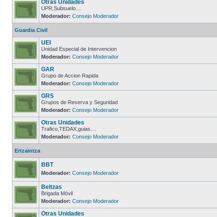
Otras Unidades
UPR,Subsuelo....
Moderador:
Consejo Moderador
Guardia Civil
UEI
Unidad Especial de Intervencion
Moderador:
Consejo Moderador
GAR
Grupo de Accion Rapida
Moderador:
Consejo Moderador
GRS
Grupos de Reserva y Seguridad
Moderador:
Consejo Moderador
Otras Unidades
Trafico,TEDAX,guias....
Moderador:
Consejo Moderador
Ertzaintza
BBT
Moderador:
Consejo Moderador
Beltzas
Brigada Móvil
Moderador:
Consejo Moderador
Otras Unidades