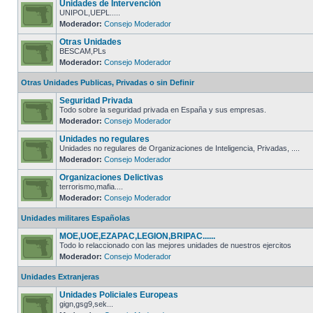
Unidades de Intervención
UNIPOL,UEPL.....
Moderador:
Consejo Moderador
Otras Unidades
BESCAM,PLs
Moderador:
Consejo Moderador
Otras Unidades Publicas, Privadas o sin Definir
Seguridad Privada
Todo sobre la seguridad privada en España y sus empresas.
Moderador:
Consejo Moderador
Unidades no regulares
Unidades no regulares de Organizaciones de Inteligencia, Privadas, ....
Moderador:
Consejo Moderador
Organizaciones Delictivas
terrorismo,mafia....
Moderador:
Consejo Moderador
Unidades militares Españolas
MOE,UOE,EZAPAC,LEGION,BRIPAC......
Todo lo relaccionado con las mejores unidades de nuestros ejercitos
Moderador:
Consejo Moderador
Unidades Extranjeras
Unidades Policiales Europeas
gign,gsg9,sek...