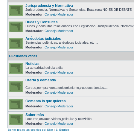
Jurisprudencia y Normativa
Jurisprudencia, Normativas y Sentencias. Esta zona NO ES DE DEBATE.
Moderador:
Consejo Moderador
Dudas y Consultas
Dudas y consultas relacionadas con Legislación, Jurisprudencia, Normativa
Moderador:
Consejo Moderador
Anécdotas judiciales
Sentencias polémicas, anécdotas judiciales, etc ...
Moderador:
Consejo Moderador
Cuestiones varias
Noticias
La actualidad del dia a dia
Moderador:
Consejo Moderador
Oferta y demanda
Cursos,compra-venta,coleccionismo,trueques,tiendas....
Moderador:
Consejo Moderador
Comenta lo que quieras
Moderador:
Consejo Moderador
Saber más
Lecturas,enlaces,videos,peliculas y televisión
Moderador:
Consejo Moderador
Borrar todas las cookies del Sitio
|
El Equipo