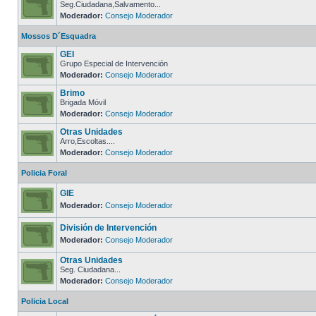
Seg.Ciudadana,Salvamento...
Moderador:
Consejo Moderador
Mossos D´Esquadra
GEI
Grupo Especial de Intervención
Moderador:
Consejo Moderador
Brimo
Brigada Móvil
Moderador:
Consejo Moderador
Otras Unidades
Arro,Escoltas....
Moderador:
Consejo Moderador
Policia Foral
GIE
Moderador:
Consejo Moderador
División de Intervención
Moderador:
Consejo Moderador
Otras Unidades
Seg. Ciudadana...
Moderador:
Consejo Moderador
Policia Local