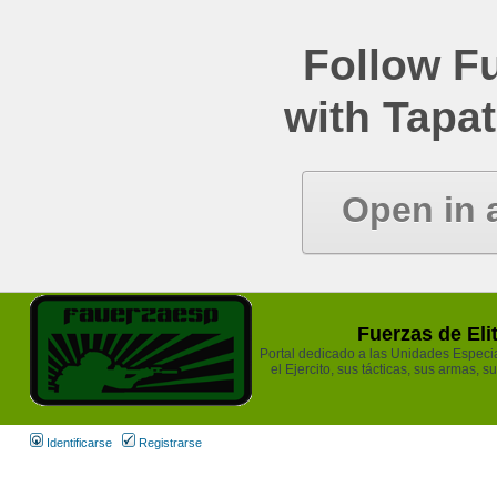
Follow Fu
with Tapat
Open in 
Fuerzas de Eli
Portal dedicado a las Unidades Especia
el Ejercito, sus tácticas, sus armas, s
Identificarse
Registrarse