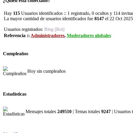
¿Quién está conectado?
Hay
115
Usuarios identificados :: 1 registrado, 0 ocultos y 114 invit
La mayor cantidad de usuarios identificados fue
8147
el 22 Oct 2025
Usuarios registrados:
Bing [Bot]
Referencia ::
Administradores
,
Moderadores globales
Cumpleaños
Hoy sin cumpleaños
Estadísticas
Mensajes totales
249510
| Temas totales
9247
| Usuarios 