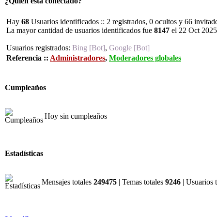
¿Quién está conectado?
Hay
68
Usuarios identificados :: 2 registrados, 0 ocultos y 66 invita
La mayor cantidad de usuarios identificados fue
8147
el 22 Oct 2025
Usuarios registrados:
Bing [Bot]
,
Google [Bot]
Referencia ::
Administradores
,
Moderadores globales
Cumpleaños
Hoy sin cumpleaños
Estadísticas
Mensajes totales
249475
| Temas totales
9246
| Usuarios 