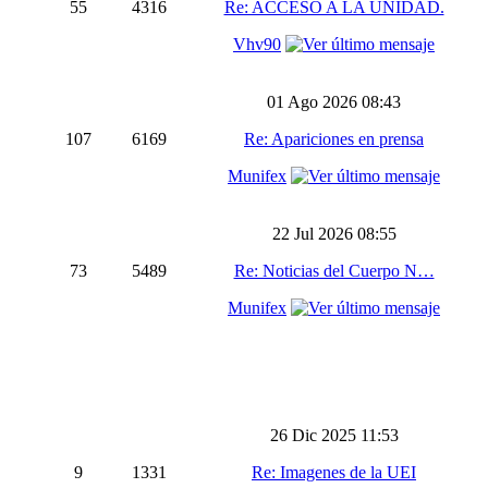
55
4316
Re: ACCESO A LA UNIDAD.
Vhv90
01 Ago 2026 08:43
107
6169
Re: Apariciones en prensa
Munifex
22 Jul 2026 08:55
73
5489
Re: Noticias del Cuerpo N…
Munifex
26 Dic 2025 11:53
9
1331
Re: Imagenes de la UEI