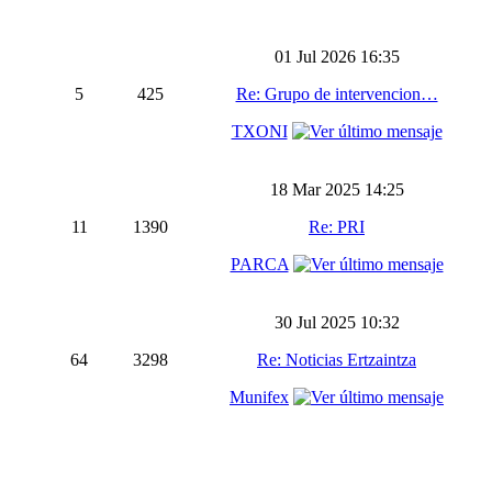
01 Jul 2026 16:35
5
425
Re: Grupo de intervencion…
TXONI
18 Mar 2025 14:25
11
1390
Re: PRI
PARCA
30 Jul 2025 10:32
64
3298
Re: Noticias Ertzaintza
Munifex