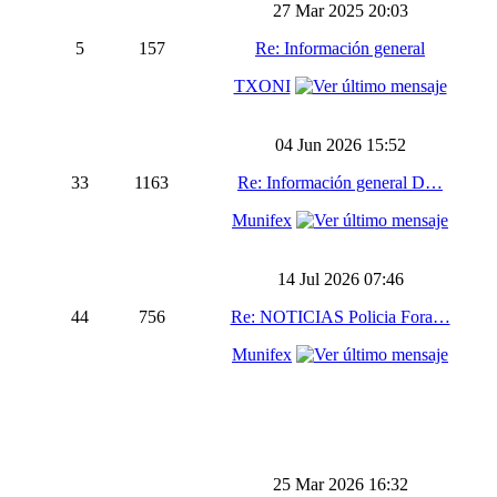
27 Mar 2025 20:03
5
157
Re: Información general
TXONI
04 Jun 2026 15:52
33
1163
Re: Información general D…
Munifex
14 Jul 2026 07:46
44
756
Re: NOTICIAS Policia Fora…
Munifex
25 Mar 2026 16:32