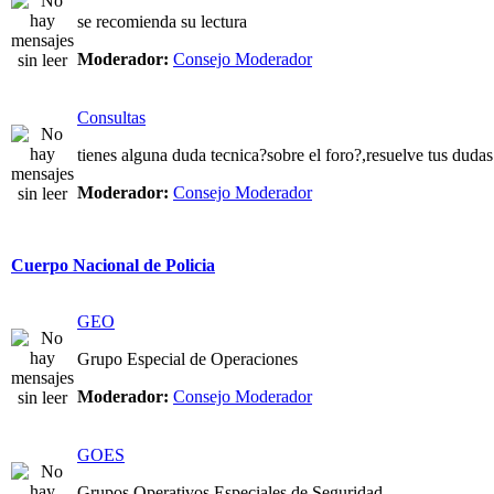
se recomienda su lectura
Moderador:
Consejo Moderador
Consultas
tienes alguna duda tecnica?sobre el foro?,resuelve tus dudas
Moderador:
Consejo Moderador
Cuerpo Nacional de Policia
GEO
Grupo Especial de Operaciones
Moderador:
Consejo Moderador
GOES
Grupos Operativos Especiales de Seguridad