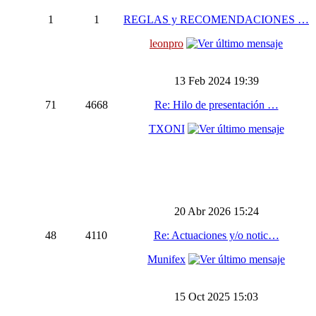
1
1
REGLAS y RECOMENDACIONES …
leonpro
13 Feb 2024 19:39
71
4668
Re: Hilo de presentación …
TXONI
20 Abr 2026 15:24
48
4110
Re: Actuaciones y/o notic…
Munifex
15 Oct 2025 15:03