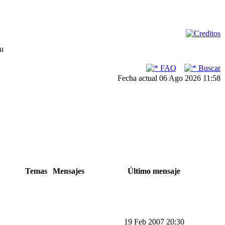
su
FAQ
Buscar
Fecha actual 06 Ago 2026 11:58
Temas
Mensajes
Último mensaje
19 Feb 2007 20:30