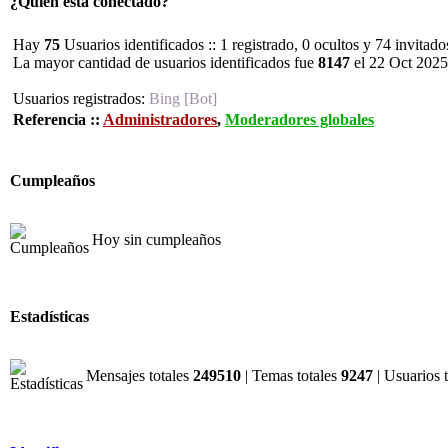
¿Quién está conectado?
Hay
75
Usuarios identificados :: 1 registrado, 0 ocultos y 74 invitad
La mayor cantidad de usuarios identificados fue
8147
el 22 Oct 2025
Usuarios registrados:
Bing [Bot]
Referencia ::
Administradores
,
Moderadores globales
Cumpleaños
Hoy sin cumpleaños
Estadísticas
Mensajes totales
249510
| Temas totales
9247
| Usuarios 