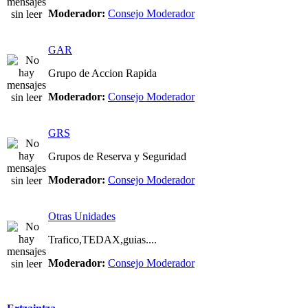
Moderador:
Consejo Moderador
GAR
Grupo de Accion Rapida
Moderador:
Consejo Moderador
GRS
Grupos de Reserva y Seguridad
Moderador:
Consejo Moderador
Otras Unidades
Trafico,TEDAX,guias....
Moderador:
Consejo Moderador