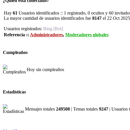
¿Quién está conectado?
Hay
61
Usuarios identificados :: 1 registrado, 0 ocultos y 60 invitad
La mayor cantidad de usuarios identificados fue
8147
el 22 Oct 2025
Usuarios registrados:
Bing [Bot]
Referencia ::
Administradores
,
Moderadores globales
Cumpleaños
Hoy sin cumpleaños
Estadísticas
Mensajes totales
249508
| Temas totales
9247
| Usuarios 