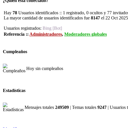
¿Quién está conectado?
Hay
78
Usuarios identificados :: 1 registrado, 0 ocultos y 77 invitad
La mayor cantidad de usuarios identificados fue
8147
el 22 Oct 2025
Usuarios registrados:
Bing [Bot]
Referencia ::
Administradores
,
Moderadores globales
Cumpleaños
Hoy sin cumpleaños
Estadísticas
Mensajes totales
249509
| Temas totales
9247
| Usuarios 