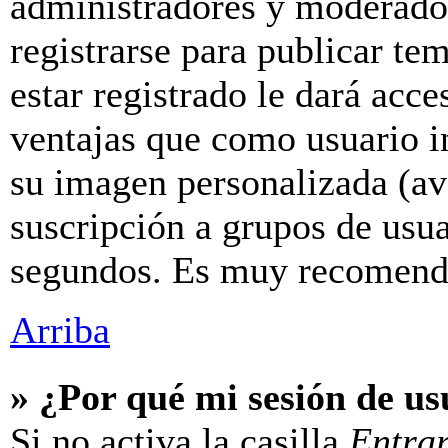
administradores y moderador
registrarse para publicar te
estar registrado le dará acc
ventajas que como usuario in
su imagen personalizada (av
suscripción a grupos de usua
segundos. Es muy recomend
Arriba
» ¿Por qué mi sesión de u
Si no activa la casilla
Entra