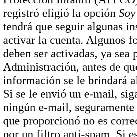
registró eligió la opción
Soy
tendrá que seguir algunas in
activar la cuenta. Algunos f
deben ser activadas, ya sea
Administración, antes de que
información se le brindará al
Si se le envió un e-mail, sig
ningún e-mail, seguramente 
que proporcionó no es correc
por un filtro anti-spam. Si e