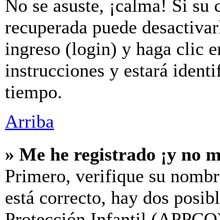
No se asuste, ¡calma! Si su 
recuperada puede desactivarl
ingreso (login) y haga clic 
instrucciones y estará iden
tiempo.
Arriba
» Me he registrado ¡y no m
Primero, verifique su nombr
está correcto, hay dos posib
Protección Infantil (APPCO)