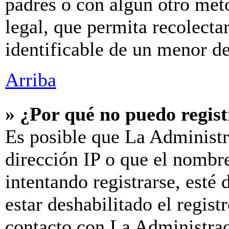
padres o con algún otro mét
legal, que permita recolecta
identificable de un menor d
Arriba
» ¿Por qué no puedo regis
Es posible que La Administr
dirección IP o que el nombre
intentando registrarse, esté
estar deshabilitado el regis
contacto con La Administraci