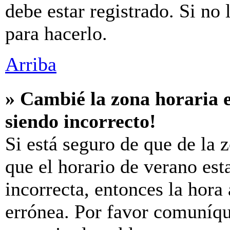
debe estar registrado. Si no
para hacerlo.
Arriba
» Cambié la zona horaria e
siendo incorrecto!
Si está seguro de que de la z
que el horario de verano est
incorrecta, entonces la hora
errónea. Por favor comuníq