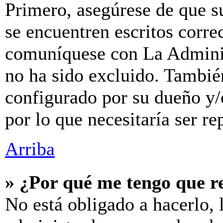
Primero, asegúrese de que s
se encuentren escritos corre
comuníquese con La Adminis
no ha sido excluido. También
configurado por su dueño y/
por lo que necesitaría ser re
Arriba
» ¿Por qué me tengo que r
No está obligado a hacerlo, 