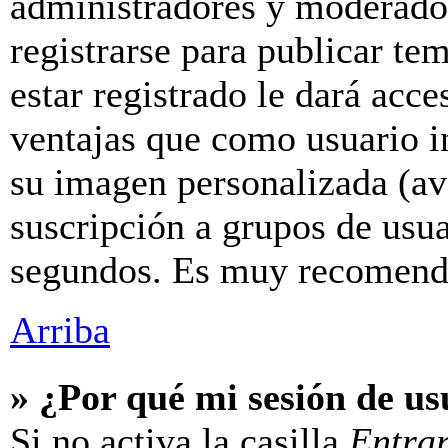
administradores y moderador
registrarse para publicar te
estar registrado le dará acc
ventajas que como usuario in
su imagen personalizada (av
suscripción a grupos de usua
segundos. Es muy recomend
Arriba
» ¿Por qué mi sesión de u
Si no activa la casilla
Entra