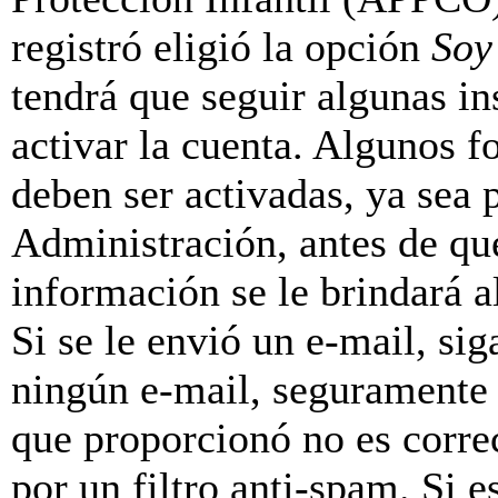
registró eligió la opción
Soy
tendrá que seguir algunas in
activar la cuenta. Algunos f
deben ser activadas, ya sea
Administración, antes de que
información se le brindará al
Si se le envió un e-mail, sig
ningún e-mail, seguramente 
que proporcionó no es correc
por un filtro anti-spam. Si e