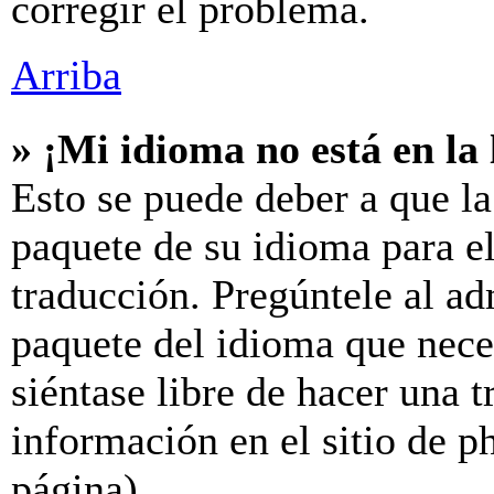
corregir el problema.
Arriba
» ¡Mi idioma no está en la l
Esto se puede deber a que la
paquete de su idioma para el
traducción. Pregúntele al ad
paquete del idioma que neces
siéntase libre de hacer una 
información en el sitio de ph
página).