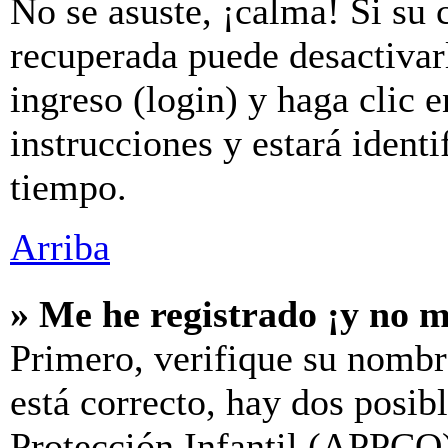
No se asuste, ¡calma! Si su 
recuperada puede desactivarl
ingreso (login) y haga clic 
instrucciones y estará iden
tiempo.
Arriba
» Me he registrado ¡y no m
Primero, verifique su nombr
está correcto, hay dos posib
Protección Infantil (APPCO)