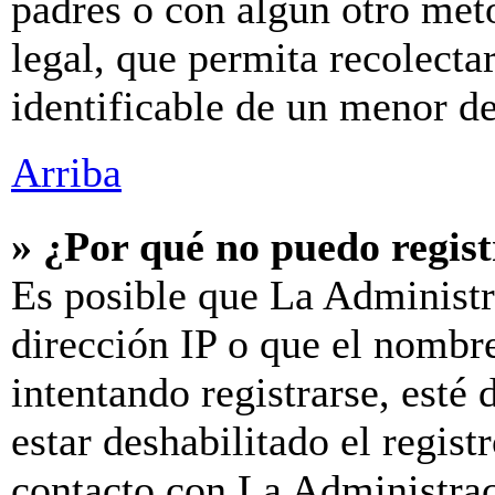
padres o con algún otro mét
legal, que permita recolecta
identificable de un menor d
Arriba
» ¿Por qué no puedo regis
Es posible que La Administr
dirección IP o que el nombre
intentando registrarse, esté
estar deshabilitado el regis
contacto con La Administraci