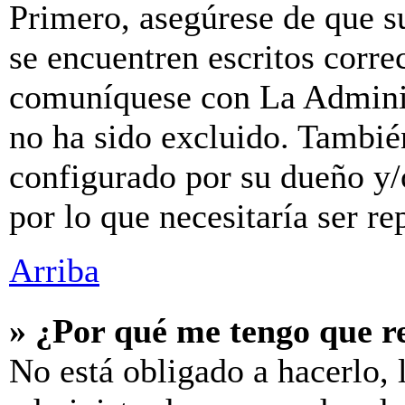
Primero, asegúrese de que s
se encuentren escritos corre
comuníquese con La Adminis
no ha sido excluido. También
configurado por su dueño y/
por lo que necesitaría ser re
Arriba
» ¿Por qué me tengo que r
No está obligado a hacerlo, 