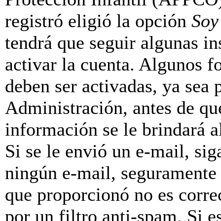
registró eligió la opción
Soy
tendrá que seguir algunas in
activar la cuenta. Algunos f
deben ser activadas, ya sea
Administración, antes de que
información se le brindará al
Si se le envió un e-mail, sig
ningún e-mail, seguramente 
que proporcionó no es correc
por un filtro anti-spam. Si e