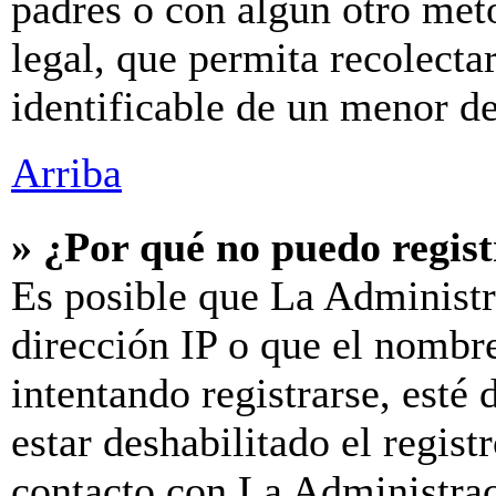
padres o con algún otro mét
legal, que permita recolecta
identificable de un menor d
Arriba
» ¿Por qué no puedo regis
Es posible que La Administr
dirección IP o que el nombre
intentando registrarse, esté
estar deshabilitado el regis
contacto con La Administraci