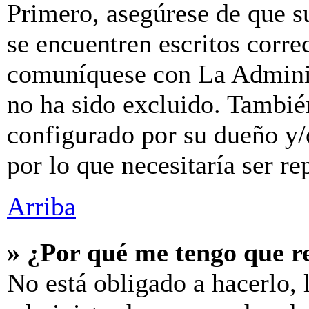
Primero, asegúrese de que s
se encuentren escritos corre
comuníquese con La Adminis
no ha sido excluido. También
configurado por su dueño y/
por lo que necesitaría ser re
Arriba
» ¿Por qué me tengo que r
No está obligado a hacerlo, 