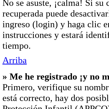
No se asuste, ¡calma! Si su 
recuperada puede desactivarl
ingreso (login) y haga clic 
instrucciones y estará iden
tiempo.
Arriba
» Me he registrado ¡y no m
Primero, verifique su nombr
está correcto, hay dos posib
Protección Infantil (APPCO)