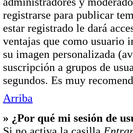
administradores y moderador
registrarse para publicar te
estar registrado le dará acc
ventajas que como usuario in
su imagen personalizada (av
suscripción a grupos de usua
segundos. Es muy recomend
Arriba
» ¿Por qué mi sesión de u
Si no activa la casilla
Entra