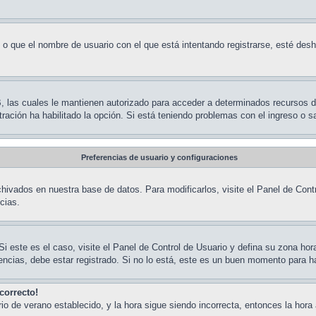
 o que el nombre de usuario con el que está intentando registrarse, esté desh
BB, las cuales le mantienen autorizado para acceder a determinados recursos 
stración ha habilitado la opción. Si está teniendo problemas con el ingreso o 
Preferencias de usuario y configuraciones
hivados en nuestra base de datos. Para modificarlos, visite el Panel de Contr
cias.
Si este es el caso, visite el Panel de Control de Usuario y defina su zona ho
ncias, debe estar registrado. Si no lo está, este es un buen momento para h
correcto!
rario de verano establecido, y la hora sigue siendo incorrecta, entonces la h