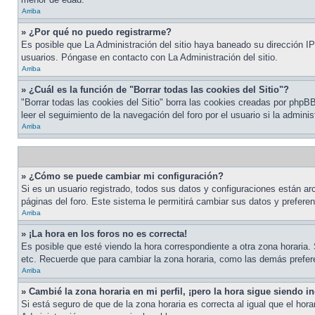
Arriba
» ¿Por qué no puedo registrarme?
Es posible que La Administración del sitio haya baneado su dirección IP
usuarios. Póngase en contacto con La Administración del sitio.
Arriba
» ¿Cuál es la función de "Borrar todas las cookies del Sitio"?
"Borrar todas las cookies del Sitio" borra las cookies creadas por php
leer el seguimiento de la navegación del foro por el usuario si la admini
Arriba
» ¿Cómo se puede cambiar mi configuración?
Si es un usuario registrado, todos sus datos y configuraciones están arc
páginas del foro. Este sistema le permitirá cambiar sus datos y preferen
Arriba
» ¡La hora en los foros no es correcta!
Es posible que esté viendo la hora correspondiente a otra zona horaria. 
etc. Recuerde que para cambiar la zona horaria, como las demás prefere
Arriba
» Cambié la zona horaria en mi perfil, ¡pero la hora sigue siendo in
Si está seguro de que de la zona horaria es correcta al igual que el ho