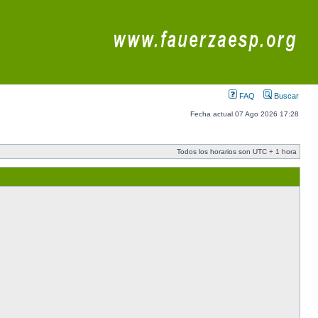
FAQ
Buscar
Fecha actual 07 Ago 2026 17:28
Todos los horarios son UTC + 1 hora