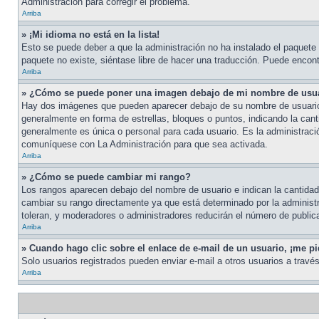
Administración para corregir el problema.
Arriba
» ¡Mi idioma no está en la lista!
Esto se puede deber a que la administración no ha instalado el paquete d
paquete no existe, siéntase libre de hacer una traducción. Puede encontr
Arriba
» ¿Cómo se puede poner una imagen debajo de mi nombre de usu
Hay dos imágenes que pueden aparecer debajo de su nombre de usuario cu
generalmente en forma de estrellas, bloques o puntos, indicando la ca
generalmente es única o personal para cada usuario. Es la administraci
comuníquese con La Administración para que sea activada.
Arriba
» ¿Cómo se puede cambiar mi rango?
Los rangos aparecen debajo del nombre de usuario e indican la cantidad 
cambiar su rango directamente ya que está determinado por la administra
toleran, y moderadores o administradores reducirán el número de public
Arriba
» Cuando hago clic sobre el enlace de e-mail de un usuario, ¡me pi
Solo usuarios registrados pueden enviar e-mail a otros usuarios a través 
Arriba