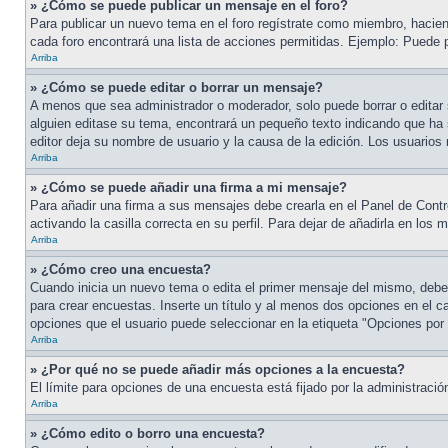
» ¿Cómo se puede publicar un mensaje en el foro?
Para publicar un nuevo tema en el foro regístrate como miembro, haciend
cada foro encontrará una lista de acciones permitidas. Ejemplo: Puede 
Arriba
» ¿Cómo se puede editar o borrar un mensaje?
A menos que sea administrador o moderador, solo puede borrar o editar 
alguien editase su tema, encontrará un pequeño texto indicando que ha s
editor deja su nombre de usuario y la causa de la edición. Los usuari
Arriba
» ¿Cómo se puede añadir una firma a mi mensaje?
Para añadir una firma a sus mensajes debe crearla en el Panel de Contr
activando la casilla correcta en su perfil. Para dejar de añadirla en los
Arriba
» ¿Cómo creo una encuesta?
Cuando inicia un nuevo tema o edita el primer mensaje del mismo, debe h
para crear encuestas. Inserte un título y al menos dos opciones en el 
opciones que el usuario puede seleccionar en la etiqueta "Opciones por us
Arriba
» ¿Por qué no se puede añadir más opciones a la encuesta?
El límite para opciones de una encuesta está fijado por la administrac
Arriba
» ¿Cómo edito o borro una encuesta?