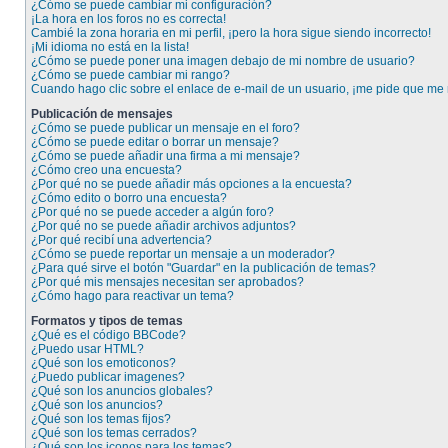
¿Cómo se puede cambiar mi configuración?
¡La hora en los foros no es correcta!
Cambié la zona horaria en mi perfil, ¡pero la hora sigue siendo incorrecto!
¡Mi idioma no está en la lista!
¿Cómo se puede poner una imagen debajo de mi nombre de usuario?
¿Cómo se puede cambiar mi rango?
Cuando hago clic sobre el enlace de e-mail de un usuario, ¡me pide que me r
Publicación de mensajes
¿Cómo se puede publicar un mensaje en el foro?
¿Cómo se puede editar o borrar un mensaje?
¿Cómo se puede añadir una firma a mi mensaje?
¿Cómo creo una encuesta?
¿Por qué no se puede añadir más opciones a la encuesta?
¿Cómo edito o borro una encuesta?
¿Por qué no se puede acceder a algún foro?
¿Por qué no se puede añadir archivos adjuntos?
¿Por qué recibí una advertencia?
¿Cómo se puede reportar un mensaje a un moderador?
¿Para qué sirve el botón "Guardar" en la publicación de temas?
¿Por qué mis mensajes necesitan ser aprobados?
¿Cómo hago para reactivar un tema?
Formatos y tipos de temas
¿Qué es el código BBCode?
¿Puedo usar HTML?
¿Qué son los emoticonos?
¿Puedo publicar imagenes?
¿Qué son los anuncios globales?
¿Qué son los anuncios?
¿Qué son los temas fijos?
¿Qué son los temas cerrados?
¿Qué son los iconos para los temas?