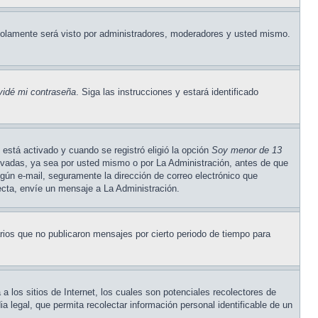
olamente será visto por administradores, moderadores y usted mismo.
vidé mi contraseña
. Siga las instrucciones y estará identificado
está activado y cuando se registró eligió la opción
Soy menor de 13
tivadas, ya sea por usted mismo o por La Administración, antes de que
ningún e-mail, seguramente la dirección de correo electrónico que
recta, envíe un mensaje a La Administración.
ios que no publicaron mensajes por cierto periodo de tiempo para
los sitios de Internet, los cuales son potenciales recolectores de
a legal, que permita recolectar información personal identificable de un