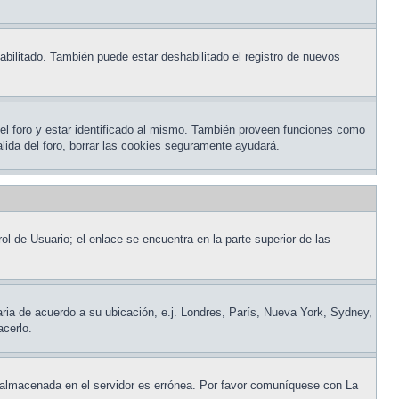
abilitado. También puede estar deshabilitado el registro de nuevos
del foro y estar identificado al mismo. También proveen funciones como
salida del foro, borrar las cookies seguramente ayudará.
ol de Usuario; el enlace se encuentra en la parte superior de las
raria de acuerdo a su ubicación, e.j. Londres, París, Nueva York, Sydney,
acerlo.
ora almacenada en el servidor es errónea. Por favor comuníquese con La