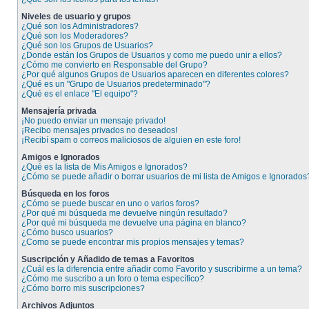
Niveles de usuario y grupos
¿Qué son los Administradores?
¿Qué son los Moderadores?
¿Qué son los Grupos de Usuarios?
¿Donde están los Grupos de Usuarios y como me puedo unir a ellos?
¿Cómo me convierto en Responsable del Grupo?
¿Por qué algunos Grupos de Usuarios aparecen en diferentes colores?
¿Qué es un "Grupo de Usuarios predeterminado"?
¿Qué es el enlace "El equipo"?
Mensajería privada
¡No puedo enviar un mensaje privado!
¡Recibo mensajes privados no deseados!
¡Recibí spam o correos maliciosos de alguien en este foro!
Amigos e Ignorados
¿Qué es la lista de Mis Amigos e Ignorados?
¿Cómo se puede añadir o borrar usuarios de mi lista de Amigos e Ignorados
Búsqueda en los foros
¿Cómo se puede buscar en uno o varios foros?
¿Por qué mi búsqueda me devuelve ningún resultado?
¿Por qué mi búsqueda me devuelve una página en blanco?
¿Cómo busco usuarios?
¿Como se puede encontrar mis propios mensajes y temas?
Suscripción y Añadido de temas a Favoritos
¿Cuál es la diferencia entre añadir como Favorito y suscribirme a un tema?
¿Cómo me suscribo a un foro o tema específico?
¿Cómo borro mis suscripciones?
Archivos Adjuntos