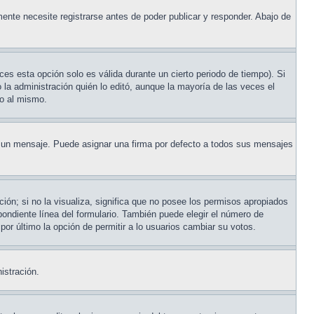
ente necesite registrarse antes de poder publicar y responder. Abajo de
ces esta opción solo es válida durante un cierto periodo de tiempo). Si
la administración quién lo editó, aunque la mayoría de las veces el
do al mismo.
un mensaje. Puede asignar una firma por defecto a todos sus mensajes
ión; si no la visualiza, significa que no posee los permisos apropiados
ondiente línea del formulario. También puede elegir el número de
 por último la opción de permitir a lo usuarios cambiar su votos.
istración.