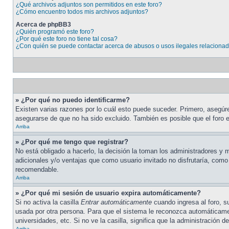
¿Qué archivos adjuntos son permitidos en este foro?
¿Cómo encuentro todos mis archivos adjuntos?
Acerca de phpBB3
¿Quién programó este foro?
¿Por qué este foro no tiene tal cosa?
¿Con quién se puede contactar acerca de abusos o usos ilegales relacionad
» ¿Por qué no puedo identificarme?
Existen varias razones por lo cuál esto puede suceder. Primero, asegú
asegurarse de que no ha sido excluido. También es posible que el foro e
Arriba
» ¿Por qué me tengo que registrar?
No está obligado a hacerlo, la decisión la toman los administradores y
adicionales y/o ventajas que como usuario invitado no disfrutaría, com
recomendable.
Arriba
» ¿Por qué mi sesión de usuario expira automáticamente?
Si no activa la casilla
Entrar automáticamente
cuando ingresa al foro, s
usada por otra persona. Para que el sistema le reconozca automáticamen
universidades, etc. Si no ve la casilla, significa que la administración de
Arriba