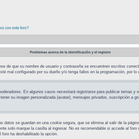
os con este foro?
Problemas acerca de la identificación y el registro
rese de que su nombre de usuario y contraseña se encuentren escritos correc
sté mal configurado por su dueño y/o tenga fallos en la programación, por lo 
 moderadores. En algunos casos necesitará registrarse para publicar temas y 
o tener su imagen personalizada (avatar), mensajes privados, suscripción a 
us datos se guardan en una cookie segura, que se elimina al salir de la págin
te solo marque la casilla al ingresar. No es recomendable si accede al foro 
l foro ha deshabilitado la opción.