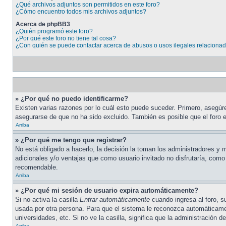
¿Qué archivos adjuntos son permitidos en este foro?
¿Cómo encuentro todos mis archivos adjuntos?
Acerca de phpBB3
¿Quién programó este foro?
¿Por qué este foro no tiene tal cosa?
¿Con quién se puede contactar acerca de abusos o usos ilegales relacionad
» ¿Por qué no puedo identificarme?
Existen varias razones por lo cuál esto puede suceder. Primero, asegú
asegurarse de que no ha sido excluido. También es posible que el foro e
Arriba
» ¿Por qué me tengo que registrar?
No está obligado a hacerlo, la decisión la toman los administradores y
adicionales y/o ventajas que como usuario invitado no disfrutaría, com
recomendable.
Arriba
» ¿Por qué mi sesión de usuario expira automáticamente?
Si no activa la casilla
Entrar automáticamente
cuando ingresa al foro, s
usada por otra persona. Para que el sistema le reconozca automáticamen
universidades, etc. Si no ve la casilla, significa que la administración de
Arriba