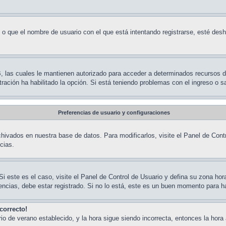
 o que el nombre de usuario con el que está intentando registrarse, esté desh
BB, las cuales le mantienen autorizado para acceder a determinados recursos 
stración ha habilitado la opción. Si está teniendo problemas con el ingreso o 
Preferencias de usuario y configuraciones
hivados en nuestra base de datos. Para modificarlos, visite el Panel de Contr
cias.
Si este es el caso, visite el Panel de Control de Usuario y defina su zona ho
ncias, debe estar registrado. Si no lo está, este es un buen momento para h
correcto!
rario de verano establecido, y la hora sigue siendo incorrecta, entonces la h