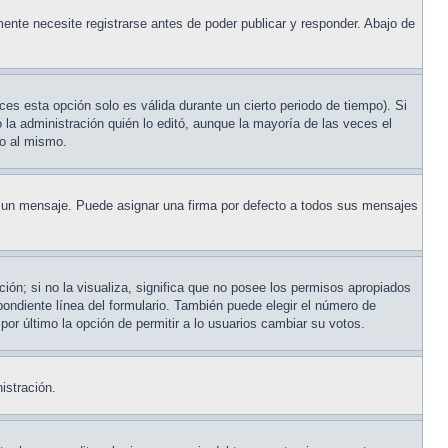
ente necesite registrarse antes de poder publicar y responder. Abajo de
ces esta opción solo es válida durante un cierto periodo de tiempo). Si
la administración quién lo editó, aunque la mayoría de las veces el
do al mismo.
un mensaje. Puede asignar una firma por defecto a todos sus mensajes
ión; si no la visualiza, significa que no posee los permisos apropiados
ondiente línea del formulario. También puede elegir el número de
 por último la opción de permitir a lo usuarios cambiar su votos.
istración.