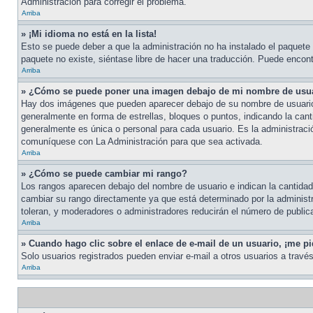
Administración para corregir el problema.
Arriba
» ¡Mi idioma no está en la lista!
Esto se puede deber a que la administración no ha instalado el paquete d
paquete no existe, siéntase libre de hacer una traducción. Puede encontr
Arriba
» ¿Cómo se puede poner una imagen debajo de mi nombre de usu
Hay dos imágenes que pueden aparecer debajo de su nombre de usuario cu
generalmente en forma de estrellas, bloques o puntos, indicando la ca
generalmente es única o personal para cada usuario. Es la administraci
comuníquese con La Administración para que sea activada.
Arriba
» ¿Cómo se puede cambiar mi rango?
Los rangos aparecen debajo del nombre de usuario e indican la cantidad 
cambiar su rango directamente ya que está determinado por la administra
toleran, y moderadores o administradores reducirán el número de public
Arriba
» Cuando hago clic sobre el enlace de e-mail de un usuario, ¡me pi
Solo usuarios registrados pueden enviar e-mail a otros usuarios a través 
Arriba