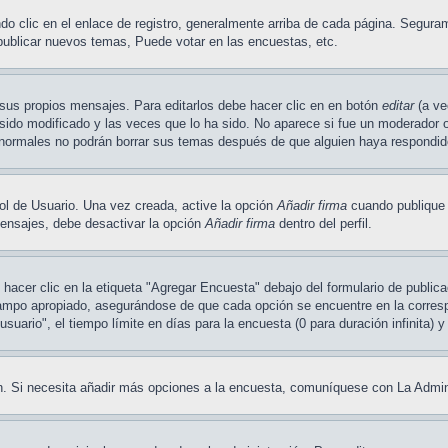
o clic en el enlace de registro, generalmente arriba de cada página. Seguram
publicar nuevos temas, Puede votar en las encuestas, etc.
sus propios mensajes. Para editarlos debe hacer clic en en botón
editar
(a ve
ido modificado y las veces que lo ha sido. No aparece si fue un moderador o 
os normales no podrán borrar sus temas después de que alguien haya respondi
ol de Usuario. Una vez creada, active la opción
Añadir firma
cuando publique 
 mensajes, debe desactivar la opción
Añadir firma
dentro del perfil.
acer clic en la etiqueta "Agregar Encuesta" debajo del formulario de publicac
campo apropiado, asegurándose de que cada opción se encuentre en la corresp
uario", el tiempo límite en días para la encuesta (0 para duración infinita) y
ión. Si necesita añadir más opciones a la encuesta, comuníquese con La Admin