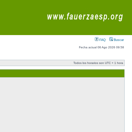
FAQ
Buscar
Fecha actual 06 Ago 2026 09:58
Todos los horarios son UTC + 1 hora