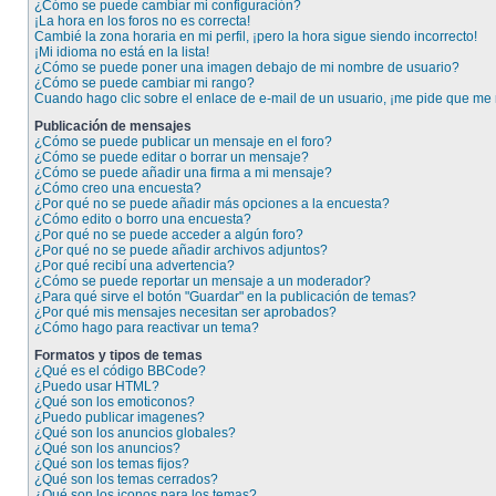
¿Cómo se puede cambiar mi configuración?
¡La hora en los foros no es correcta!
Cambié la zona horaria en mi perfil, ¡pero la hora sigue siendo incorrecto!
¡Mi idioma no está en la lista!
¿Cómo se puede poner una imagen debajo de mi nombre de usuario?
¿Cómo se puede cambiar mi rango?
Cuando hago clic sobre el enlace de e-mail de un usuario, ¡me pide que me r
Publicación de mensajes
¿Cómo se puede publicar un mensaje en el foro?
¿Cómo se puede editar o borrar un mensaje?
¿Cómo se puede añadir una firma a mi mensaje?
¿Cómo creo una encuesta?
¿Por qué no se puede añadir más opciones a la encuesta?
¿Cómo edito o borro una encuesta?
¿Por qué no se puede acceder a algún foro?
¿Por qué no se puede añadir archivos adjuntos?
¿Por qué recibí una advertencia?
¿Cómo se puede reportar un mensaje a un moderador?
¿Para qué sirve el botón "Guardar" en la publicación de temas?
¿Por qué mis mensajes necesitan ser aprobados?
¿Cómo hago para reactivar un tema?
Formatos y tipos de temas
¿Qué es el código BBCode?
¿Puedo usar HTML?
¿Qué son los emoticonos?
¿Puedo publicar imagenes?
¿Qué son los anuncios globales?
¿Qué son los anuncios?
¿Qué son los temas fijos?
¿Qué son los temas cerrados?
¿Qué son los iconos para los temas?