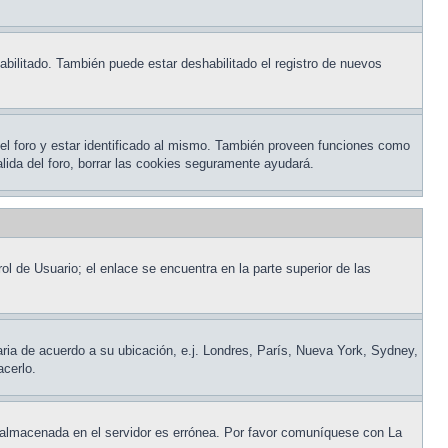
abilitado. También puede estar deshabilitado el registro de nuevos
del foro y estar identificado al mismo. También proveen funciones como
salida del foro, borrar las cookies seguramente ayudará.
ol de Usuario; el enlace se encuentra en la parte superior de las
raria de acuerdo a su ubicación, e.j. Londres, París, Nueva York, Sydney,
acerlo.
ora almacenada en el servidor es errónea. Por favor comuníquese con La