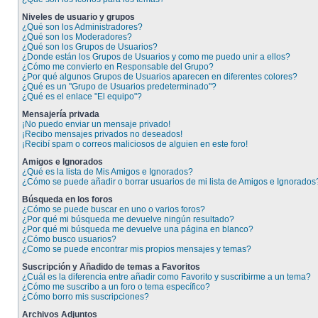
Niveles de usuario y grupos
¿Qué son los Administradores?
¿Qué son los Moderadores?
¿Qué son los Grupos de Usuarios?
¿Donde están los Grupos de Usuarios y como me puedo unir a ellos?
¿Cómo me convierto en Responsable del Grupo?
¿Por qué algunos Grupos de Usuarios aparecen en diferentes colores?
¿Qué es un "Grupo de Usuarios predeterminado"?
¿Qué es el enlace "El equipo"?
Mensajería privada
¡No puedo enviar un mensaje privado!
¡Recibo mensajes privados no deseados!
¡Recibí spam o correos maliciosos de alguien en este foro!
Amigos e Ignorados
¿Qué es la lista de Mis Amigos e Ignorados?
¿Cómo se puede añadir o borrar usuarios de mi lista de Amigos e Ignorados
Búsqueda en los foros
¿Cómo se puede buscar en uno o varios foros?
¿Por qué mi búsqueda me devuelve ningún resultado?
¿Por qué mi búsqueda me devuelve una página en blanco?
¿Cómo busco usuarios?
¿Como se puede encontrar mis propios mensajes y temas?
Suscripción y Añadido de temas a Favoritos
¿Cuál es la diferencia entre añadir como Favorito y suscribirme a un tema?
¿Cómo me suscribo a un foro o tema específico?
¿Cómo borro mis suscripciones?
Archivos Adjuntos