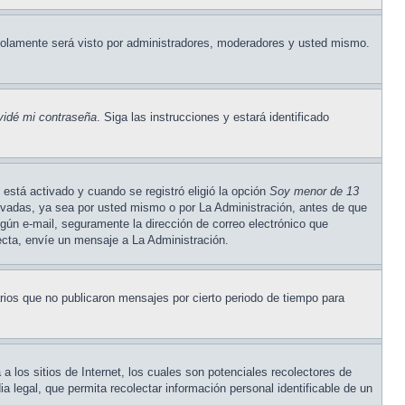
olamente será visto por administradores, moderadores y usted mismo.
vidé mi contraseña
. Siga las instrucciones y estará identificado
está activado y cuando se registró eligió la opción
Soy menor de 13
tivadas, ya sea por usted mismo o por La Administración, antes de que
ningún e-mail, seguramente la dirección de correo electrónico que
recta, envíe un mensaje a La Administración.
ios que no publicaron mensajes por cierto periodo de tiempo para
los sitios de Internet, los cuales son potenciales recolectores de
a legal, que permita recolectar información personal identificable de un