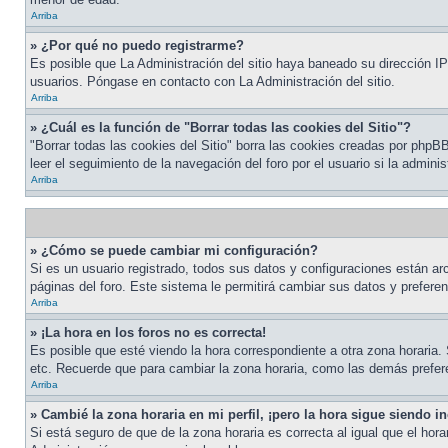
Arriba
» ¿Por qué no puedo registrarme?
Es posible que La Administración del sitio haya baneado su dirección IP
usuarios. Póngase en contacto con La Administración del sitio.
Arriba
» ¿Cuál es la función de "Borrar todas las cookies del Sitio"?
"Borrar todas las cookies del Sitio" borra las cookies creadas por php
leer el seguimiento de la navegación del foro por el usuario si la admini
Arriba
» ¿Cómo se puede cambiar mi configuración?
Si es un usuario registrado, todos sus datos y configuraciones están arc
páginas del foro. Este sistema le permitirá cambiar sus datos y preferen
Arriba
» ¡La hora en los foros no es correcta!
Es posible que esté viendo la hora correspondiente a otra zona horaria. 
etc. Recuerde que para cambiar la zona horaria, como las demás prefere
Arriba
» Cambié la zona horaria en mi perfil, ¡pero la hora sigue siendo in
Si está seguro de que de la zona horaria es correcta al igual que el ho