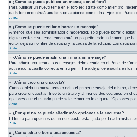
» ¿Cómo se puede publicar un mensaje en el foro?
Para publicar un nuevo tema en el foro regístrate como miembro, haciend
cada foro encontrará una lista de acciones permitidas. Ejemplo: Puede 
Arriba
» ¿Cómo se puede editar o borrar un mensaje?
A menos que sea administrador o moderador, solo puede borrar o editar 
alguien editase su tema, encontrará un pequeño texto indicando que ha s
editor deja su nombre de usuario y la causa de la edición. Los usuari
Arriba
» ¿Cómo se puede añadir una firma a mi mensaje?
Para añadir una firma a sus mensajes debe crearla en el Panel de Contr
activando la casilla correcta en su perfil. Para dejar de añadirla en los
Arriba
» ¿Cómo creo una encuesta?
Cuando inicia un nuevo tema o edita el primer mensaje del mismo, debe h
para crear encuestas. Inserte un título y al menos dos opciones en el 
opciones que el usuario puede seleccionar en la etiqueta "Opciones por us
Arriba
» ¿Por qué no se puede añadir más opciones a la encuesta?
El límite para opciones de una encuesta está fijado por la administrac
Arriba
» ¿Cómo edito o borro una encuesta?