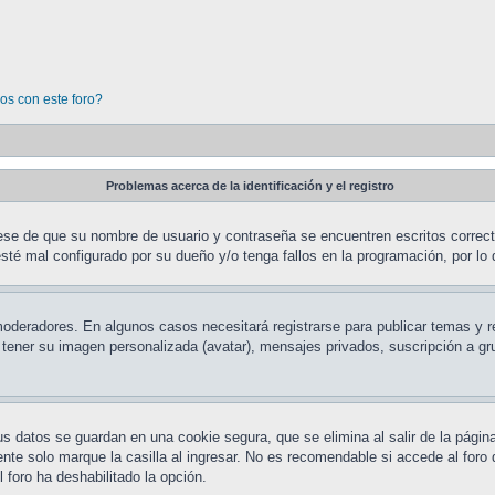
os con este foro?
Problemas acerca de la identificación y el registro
rese de que su nombre de usuario y contraseña se encuentren escritos correc
sté mal configurado por su dueño y/o tenga fallos en la programación, por lo 
 moderadores. En algunos casos necesitará registrarse para publicar temas y 
o tener su imagen personalizada (avatar), mensajes privados, suscripción a 
us datos se guardan en una cookie segura, que se elimina al salir de la págin
te solo marque la casilla al ingresar. No es recomendable si accede al foro 
l foro ha deshabilitado la opción.