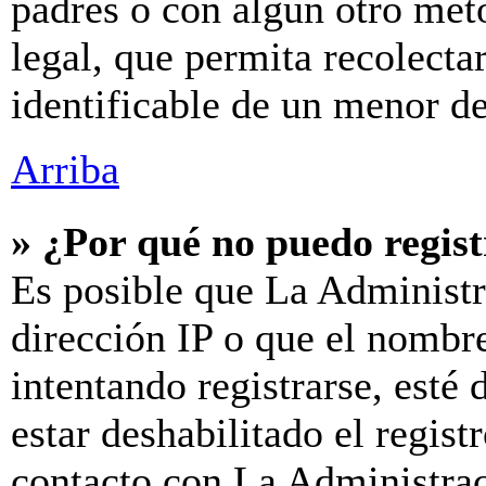
padres o con algún otro mét
legal, que permita recolecta
identificable de un menor d
Arriba
» ¿Por qué no puedo regis
Es posible que La Administr
dirección IP o que el nombre
intentando registrarse, esté
estar deshabilitado el regis
contacto con La Administraci