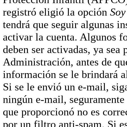
registró eligió la opción
Soy
tendrá que seguir algunas in
activar la cuenta. Algunos f
deben ser activadas, ya sea
Administración, antes de que
información se le brindará al
Si se le envió un e-mail, sig
ningún e-mail, seguramente 
que proporcionó no es correc
por un filtro anti-spam. Si e