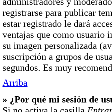
administradores y moderador
registrarse para publicar te
estar registrado le dará acc
ventajas que como usuario in
su imagen personalizada (av
suscripción a grupos de usua
segundos. Es muy recomend
Arriba
» ¿Por qué mi sesión de u
Si no activa la casilla
Entra