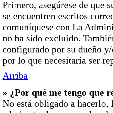
Primero, asegúrese de que s
se encuentren escritos corre
comuníquese con La Adminis
no ha sido excluido. También
configurado por su dueño y/
por lo que necesitaría ser re
Arriba
» ¿Por qué me tengo que r
No está obligado a hacerlo, 