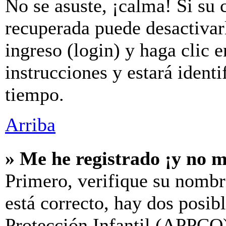
No se asuste, ¡calma! Si su 
recuperada puede desactivarl
ingreso (login) y haga clic 
instrucciones y estará iden
tiempo.
Arriba
» Me he registrado ¡y no m
Primero, verifique su nombr
está correcto, hay dos posib
Protección Infantil (APPCO)