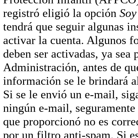
registró eligió la opción
Soy
tendrá que seguir algunas in
activar la cuenta. Algunos f
deben ser activadas, ya sea
Administración, antes de que
información se le brindará al
Si se le envió un e-mail, sig
ningún e-mail, seguramente 
que proporcionó no es correc
por un filtro anti-spam. Si e