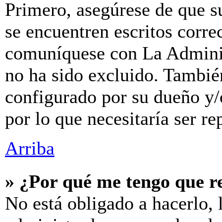
Primero, asegúrese de que s
se encuentren escritos corre
comuníquese con La Adminis
no ha sido excluido. También
configurado por su dueño y/
por lo que necesitaría ser re
Arriba
» ¿Por qué me tengo que r
No está obligado a hacerlo, 