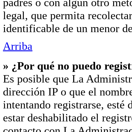
padres o con algún otro mét
legal, que permita recolecta
identificable de un menor d
Arriba
» ¿Por qué no puedo regis
Es posible que La Administr
dirección IP o que el nombre
intentando registrarse, esté
estar deshabilitado el regis
contacto con La Administraci