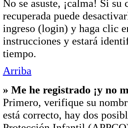
No se asuste, ¡calma! Si su 
recuperada puede desactivarl
ingreso (login) y haga clic 
instrucciones y estará iden
tiempo.
Arriba
» Me he registrado ¡y no m
Primero, verifique su nombr
está correcto, hay dos posib
Protección Infantil (APPCO)