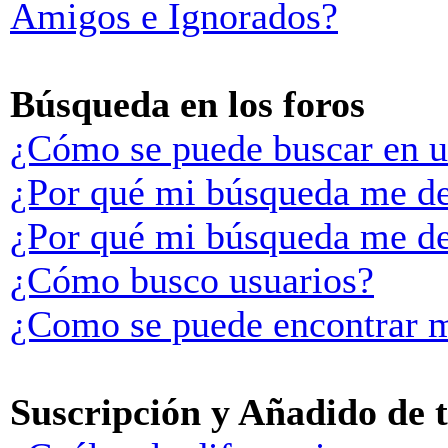
Amigos e Ignorados?
Búsqueda en los foros
¿Cómo se puede buscar en u
¿Por qué mi búsqueda me de
¿Por qué mi búsqueda me de
¿Cómo busco usuarios?
¿Como se puede encontrar m
Suscripción y Añadido de 