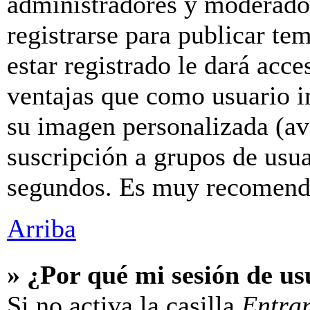
administradores y moderador
registrarse para publicar te
estar registrado le dará acc
ventajas que como usuario in
su imagen personalizada (av
suscripción a grupos de usua
segundos. Es muy recomend
Arriba
» ¿Por qué mi sesión de u
Si no activa la casilla
Entra