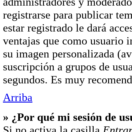
administradores y moderador
registrarse para publicar te
estar registrado le dará acc
ventajas que como usuario in
su imagen personalizada (av
suscripción a grupos de usua
segundos. Es muy recomend
Arriba
» ¿Por qué mi sesión de u
Si no activa la casilla
Entra