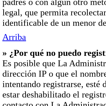
padres o con algún otro mét
legal, que permita recolecta
identificable de un menor d
Arriba
» ¿Por qué no puedo regis
Es posible que La Administr
dirección IP o que el nombre
intentando registrarse, esté
estar deshabilitado el regis
contacto con La Administraci