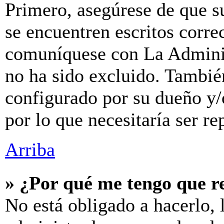
Primero, asegúrese de que s
se encuentren escritos corre
comuníquese con La Adminis
no ha sido excluido. También
configurado por su dueño y/
por lo que necesitaría ser re
Arriba
» ¿Por qué me tengo que r
No está obligado a hacerlo, 