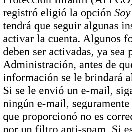
registró eligió la opción
Soy
tendrá que seguir algunas in
activar la cuenta. Algunos f
deben ser activadas, ya sea
Administración, antes de que
información se le brindará al
Si se le envió un e-mail, sig
ningún e-mail, seguramente 
que proporcionó no es correc
por un filtro anti-spam. Si e