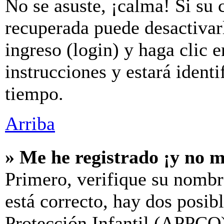
No se asuste, ¡calma! Si su 
recuperada puede desactivarl
ingreso (login) y haga clic 
instrucciones y estará iden
tiempo.
Arriba
» Me he registrado ¡y no m
Primero, verifique su nombr
está correcto, hay dos posib
Protección Infantil (APPCO)