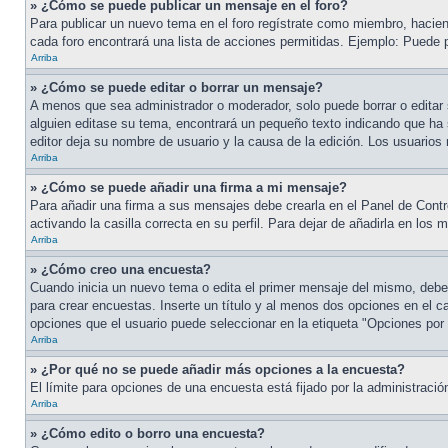
» ¿Cómo se puede publicar un mensaje en el foro?
Para publicar un nuevo tema en el foro regístrate como miembro, haciend
cada foro encontrará una lista de acciones permitidas. Ejemplo: Puede 
Arriba
» ¿Cómo se puede editar o borrar un mensaje?
A menos que sea administrador o moderador, solo puede borrar o editar 
alguien editase su tema, encontrará un pequeño texto indicando que ha s
editor deja su nombre de usuario y la causa de la edición. Los usuari
Arriba
» ¿Cómo se puede añadir una firma a mi mensaje?
Para añadir una firma a sus mensajes debe crearla en el Panel de Contr
activando la casilla correcta en su perfil. Para dejar de añadirla en los
Arriba
» ¿Cómo creo una encuesta?
Cuando inicia un nuevo tema o edita el primer mensaje del mismo, debe h
para crear encuestas. Inserte un título y al menos dos opciones en el 
opciones que el usuario puede seleccionar en la etiqueta "Opciones por us
Arriba
» ¿Por qué no se puede añadir más opciones a la encuesta?
El límite para opciones de una encuesta está fijado por la administrac
Arriba
» ¿Cómo edito o borro una encuesta?