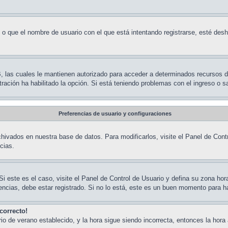
 o que el nombre de usuario con el que está intentando registrarse, esté desh
BB, las cuales le mantienen autorizado para acceder a determinados recursos 
stración ha habilitado la opción. Si está teniendo problemas con el ingreso o 
Preferencias de usuario y configuraciones
hivados en nuestra base de datos. Para modificarlos, visite el Panel de Contr
cias.
Si este es el caso, visite el Panel de Control de Usuario y defina su zona ho
ncias, debe estar registrado. Si no lo está, este es un buen momento para h
correcto!
rario de verano establecido, y la hora sigue siendo incorrecta, entonces la h