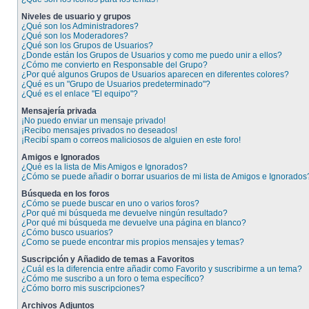
Niveles de usuario y grupos
¿Qué son los Administradores?
¿Qué son los Moderadores?
¿Qué son los Grupos de Usuarios?
¿Donde están los Grupos de Usuarios y como me puedo unir a ellos?
¿Cómo me convierto en Responsable del Grupo?
¿Por qué algunos Grupos de Usuarios aparecen en diferentes colores?
¿Qué es un "Grupo de Usuarios predeterminado"?
¿Qué es el enlace "El equipo"?
Mensajería privada
¡No puedo enviar un mensaje privado!
¡Recibo mensajes privados no deseados!
¡Recibí spam o correos maliciosos de alguien en este foro!
Amigos e Ignorados
¿Qué es la lista de Mis Amigos e Ignorados?
¿Cómo se puede añadir o borrar usuarios de mi lista de Amigos e Ignorados
Búsqueda en los foros
¿Cómo se puede buscar en uno o varios foros?
¿Por qué mi búsqueda me devuelve ningún resultado?
¿Por qué mi búsqueda me devuelve una página en blanco?
¿Cómo busco usuarios?
¿Como se puede encontrar mis propios mensajes y temas?
Suscripción y Añadido de temas a Favoritos
¿Cuál es la diferencia entre añadir como Favorito y suscribirme a un tema?
¿Cómo me suscribo a un foro o tema específico?
¿Cómo borro mis suscripciones?
Archivos Adjuntos