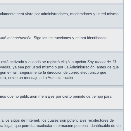
olamente será visto por administradores, moderadores y usted mismo.
vidé mi contraseña
. Siga las instrucciones y estará identificado
está activado y cuando se registró eligió la opción
Soy menor de 13
tivadas, ya sea por usted mismo o por La Administración, antes de que
ningún e-mail, seguramente la dirección de correo electrónico que
recta, envíe un mensaje a La Administración.
ios que no publicaron mensajes por cierto periodo de tiempo para
los sitios de Internet, los cuales son potenciales recolectores de
a legal, que permita recolectar información personal identificable de un