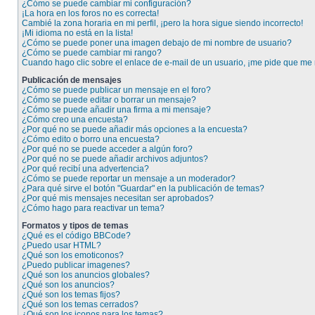
¿Cómo se puede cambiar mi configuración?
¡La hora en los foros no es correcta!
Cambié la zona horaria en mi perfil, ¡pero la hora sigue siendo incorrecto!
¡Mi idioma no está en la lista!
¿Cómo se puede poner una imagen debajo de mi nombre de usuario?
¿Cómo se puede cambiar mi rango?
Cuando hago clic sobre el enlace de e-mail de un usuario, ¡me pide que me r
Publicación de mensajes
¿Cómo se puede publicar un mensaje en el foro?
¿Cómo se puede editar o borrar un mensaje?
¿Cómo se puede añadir una firma a mi mensaje?
¿Cómo creo una encuesta?
¿Por qué no se puede añadir más opciones a la encuesta?
¿Cómo edito o borro una encuesta?
¿Por qué no se puede acceder a algún foro?
¿Por qué no se puede añadir archivos adjuntos?
¿Por qué recibí una advertencia?
¿Cómo se puede reportar un mensaje a un moderador?
¿Para qué sirve el botón "Guardar" en la publicación de temas?
¿Por qué mis mensajes necesitan ser aprobados?
¿Cómo hago para reactivar un tema?
Formatos y tipos de temas
¿Qué es el código BBCode?
¿Puedo usar HTML?
¿Qué son los emoticonos?
¿Puedo publicar imagenes?
¿Qué son los anuncios globales?
¿Qué son los anuncios?
¿Qué son los temas fijos?
¿Qué son los temas cerrados?
¿Qué son los iconos para los temas?