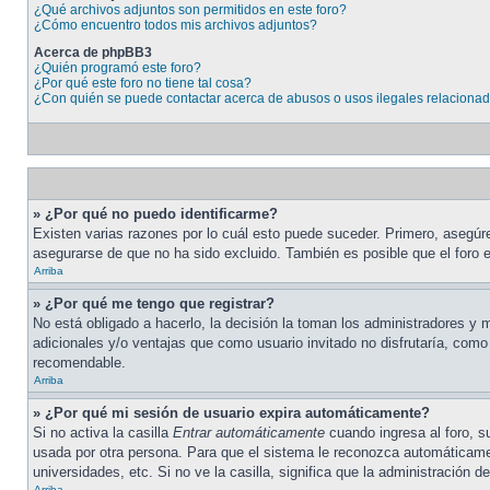
¿Qué archivos adjuntos son permitidos en este foro?
¿Cómo encuentro todos mis archivos adjuntos?
Acerca de phpBB3
¿Quién programó este foro?
¿Por qué este foro no tiene tal cosa?
¿Con quién se puede contactar acerca de abusos o usos ilegales relacionad
» ¿Por qué no puedo identificarme?
Existen varias razones por lo cuál esto puede suceder. Primero, asegú
asegurarse de que no ha sido excluido. También es posible que el foro e
Arriba
» ¿Por qué me tengo que registrar?
No está obligado a hacerlo, la decisión la toman los administradores y
adicionales y/o ventajas que como usuario invitado no disfrutaría, com
recomendable.
Arriba
» ¿Por qué mi sesión de usuario expira automáticamente?
Si no activa la casilla
Entrar automáticamente
cuando ingresa al foro, s
usada por otra persona. Para que el sistema le reconozca automáticamen
universidades, etc. Si no ve la casilla, significa que la administración de
Arriba