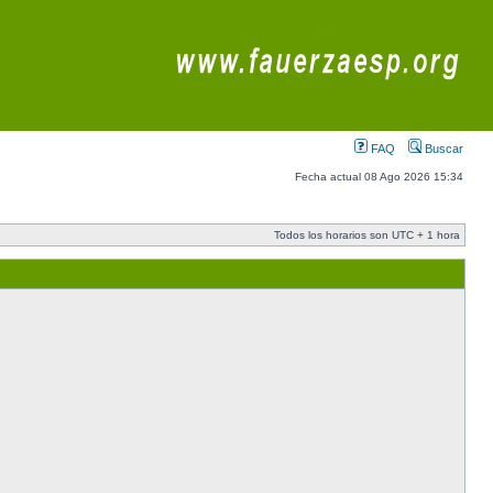
FAQ
Buscar
Fecha actual 08 Ago 2026 15:34
Todos los horarios son UTC + 1 hora