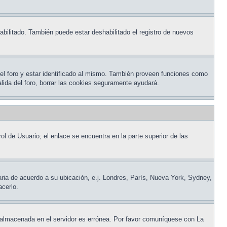
abilitado. También puede estar deshabilitado el registro de nuevos
del foro y estar identificado al mismo. También proveen funciones como
salida del foro, borrar las cookies seguramente ayudará.
ol de Usuario; el enlace se encuentra en la parte superior de las
raria de acuerdo a su ubicación, e.j. Londres, París, Nueva York, Sydney,
acerlo.
ora almacenada en el servidor es errónea. Por favor comuníquese con La