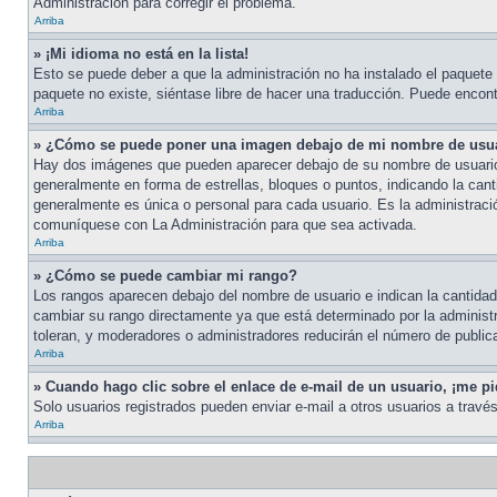
Administración para corregir el problema.
Arriba
» ¡Mi idioma no está en la lista!
Esto se puede deber a que la administración no ha instalado el paquete d
paquete no existe, siéntase libre de hacer una traducción. Puede encontr
Arriba
» ¿Cómo se puede poner una imagen debajo de mi nombre de usu
Hay dos imágenes que pueden aparecer debajo de su nombre de usuario cu
generalmente en forma de estrellas, bloques o puntos, indicando la ca
generalmente es única o personal para cada usuario. Es la administraci
comuníquese con La Administración para que sea activada.
Arriba
» ¿Cómo se puede cambiar mi rango?
Los rangos aparecen debajo del nombre de usuario e indican la cantidad 
cambiar su rango directamente ya que está determinado por la administra
toleran, y moderadores o administradores reducirán el número de public
Arriba
» Cuando hago clic sobre el enlace de e-mail de un usuario, ¡me pi
Solo usuarios registrados pueden enviar e-mail a otros usuarios a través 
Arriba