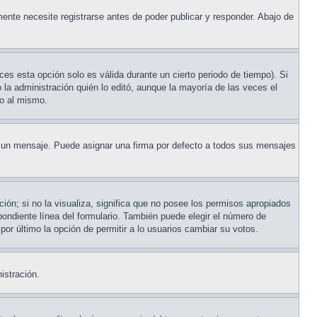
ente necesite registrarse antes de poder publicar y responder. Abajo de
ces esta opción solo es válida durante un cierto periodo de tiempo). Si
la administración quién lo editó, aunque la mayoría de las veces el
do al mismo.
un mensaje. Puede asignar una firma por defecto a todos sus mensajes
ión; si no la visualiza, significa que no posee los permisos apropiados
ondiente línea del formulario. También puede elegir el número de
 por último la opción de permitir a lo usuarios cambiar su votos.
istración.