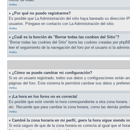
Arriba
» ¿Por qué no puedo registrarme?
Es posible que La Administración del sitio haya baneado su dirección IP
usuarios. Póngase en contacto con La Administración del sitio.
Arriba
» ¿Cuál es la función de "Borrar todas las cookies del Sitio"?
"Borrar todas las cookies del Sitio" borra las cookies creadas por php
leer el seguimiento de la navegación del foro por el usuario si la admini
Arriba
» ¿Cómo se puede cambiar mi configuración?
Si es un usuario registrado, todos sus datos y configuraciones están arc
páginas del foro. Este sistema le permitirá cambiar sus datos y preferen
Arriba
» ¡La hora en los foros no es correcta!
Es posible que esté viendo la hora correspondiente a otra zona horaria. 
etc. Recuerde que para cambiar la zona horaria, como las demás prefere
Arriba
» Cambié la zona horaria en mi perfil, ¡pero la hora sigue siendo in
Si está seguro de que de la zona horaria es correcta al igual que el ho