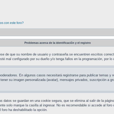
os con este foro?
Problemas acerca de la identificación y el registro
rese de que su nombre de usuario y contraseña se encuentren escritos correc
sté mal configurado por su dueño y/o tenga fallos en la programación, por lo 
 moderadores. En algunos casos necesitará registrarse para publicar temas y 
o tener su imagen personalizada (avatar), mensajes privados, suscripción a 
us datos se guardan en una cookie segura, que se elimina al salir de la págin
te solo marque la casilla al ingresar. No es recomendable si accede al foro 
l foro ha deshabilitado la opción.