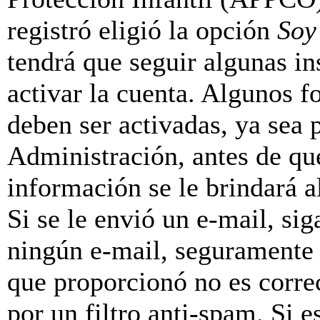
registró eligió la opción
Soy
tendrá que seguir algunas in
activar la cuenta. Algunos f
deben ser activadas, ya sea
Administración, antes de que
información se le brindará al
Si se le envió un e-mail, sig
ningún e-mail, seguramente 
que proporcionó no es correc
por un filtro anti-spam. Si e