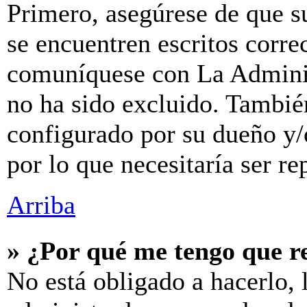
Primero, asegúrese de que s
se encuentren escritos corre
comuníquese con La Adminis
no ha sido excluido. También
configurado por su dueño y/
por lo que necesitaría ser re
Arriba
» ¿Por qué me tengo que r
No está obligado a hacerlo, 