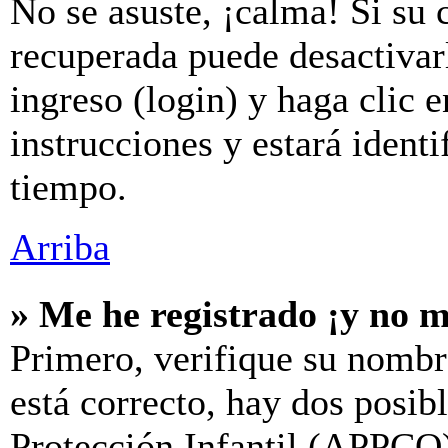
No se asuste, ¡calma! Si su 
recuperada puede desactivarl
ingreso (login) y haga clic 
instrucciones y estará iden
tiempo.
Arriba
» Me he registrado ¡y no m
Primero, verifique su nombr
está correcto, hay dos posib
Protección Infantil (APPCO)