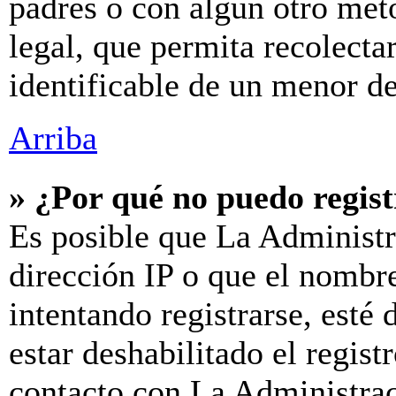
padres o con algún otro mét
legal, que permita recolecta
identificable de un menor d
Arriba
» ¿Por qué no puedo regis
Es posible que La Administr
dirección IP o que el nombre
intentando registrarse, esté
estar deshabilitado el regis
contacto con La Administraci