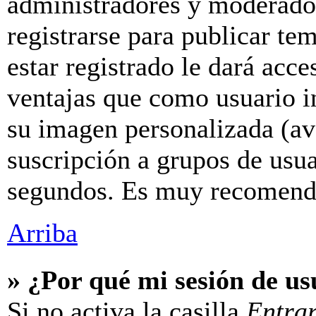
administradores y moderador
registrarse para publicar te
estar registrado le dará acc
ventajas que como usuario in
su imagen personalizada (av
suscripción a grupos de usua
segundos. Es muy recomend
Arriba
» ¿Por qué mi sesión de u
Si no activa la casilla
Entra