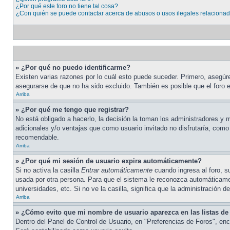
¿Por qué este foro no tiene tal cosa?
¿Con quién se puede contactar acerca de abusos o usos ilegales relacionad
» ¿Por qué no puedo identificarme?
Existen varias razones por lo cuál esto puede suceder. Primero, asegú
asegurarse de que no ha sido excluido. También es posible que el foro e
Arriba
» ¿Por qué me tengo que registrar?
No está obligado a hacerlo, la decisión la toman los administradores y
adicionales y/o ventajas que como usuario invitado no disfrutaría, com
recomendable.
Arriba
» ¿Por qué mi sesión de usuario expira automáticamente?
Si no activa la casilla
Entrar automáticamente
cuando ingresa al foro, s
usada por otra persona. Para que el sistema le reconozca automáticamen
universidades, etc. Si no ve la casilla, significa que la administración de
Arriba
» ¿Cómo evito que mi nombre de usuario aparezca en las listas de 
Dentro del Panel de Control de Usuario, en "Preferencias de Foros", enc