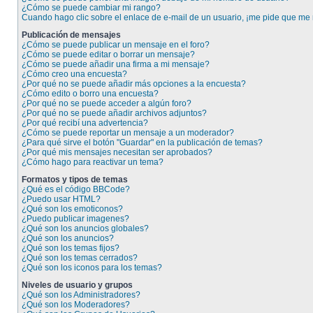
¿Cómo se puede cambiar mi rango?
Cuando hago clic sobre el enlace de e-mail de un usuario, ¡me pide que me r
Publicación de mensajes
¿Cómo se puede publicar un mensaje en el foro?
¿Cómo se puede editar o borrar un mensaje?
¿Cómo se puede añadir una firma a mi mensaje?
¿Cómo creo una encuesta?
¿Por qué no se puede añadir más opciones a la encuesta?
¿Cómo edito o borro una encuesta?
¿Por qué no se puede acceder a algún foro?
¿Por qué no se puede añadir archivos adjuntos?
¿Por qué recibí una advertencia?
¿Cómo se puede reportar un mensaje a un moderador?
¿Para qué sirve el botón "Guardar" en la publicación de temas?
¿Por qué mis mensajes necesitan ser aprobados?
¿Cómo hago para reactivar un tema?
Formatos y tipos de temas
¿Qué es el código BBCode?
¿Puedo usar HTML?
¿Qué son los emoticonos?
¿Puedo publicar imagenes?
¿Qué son los anuncios globales?
¿Qué son los anuncios?
¿Qué son los temas fijos?
¿Qué son los temas cerrados?
¿Qué son los iconos para los temas?
Niveles de usuario y grupos
¿Qué son los Administradores?
¿Qué son los Moderadores?