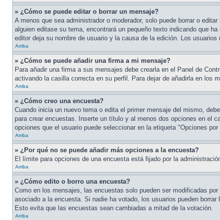
» ¿Cómo se puede editar o borrar un mensaje?
A menos que sea administrador o moderador, solo puede borrar o editar 
alguien editase su tema, encontrará un pequeño texto indicando que ha s
editor deja su nombre de usuario y la causa de la edición. Los usuari
Arriba
» ¿Cómo se puede añadir una firma a mi mensaje?
Para añadir una firma a sus mensajes debe crearla en el Panel de Contr
activando la casilla correcta en su perfil. Para dejar de añadirla en los
Arriba
» ¿Cómo creo una encuesta?
Cuando inicia un nuevo tema o edita el primer mensaje del mismo, debe h
para crear encuestas. Inserte un título y al menos dos opciones en el 
opciones que el usuario puede seleccionar en la etiqueta "Opciones por us
Arriba
» ¿Por qué no se puede añadir más opciones a la encuesta?
El límite para opciones de una encuesta está fijado por la administrac
Arriba
» ¿Cómo edito o borro una encuesta?
Como en los mensajes, las encuestas solo pueden ser modificadas por su
asociado a la encuesta. Si nadie ha votado, los usuarios pueden borrar
Esto evita que las encuestas sean cambiadas a mitad de la votación.
Arriba