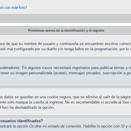
os con este foro?
Problemas acerca de la identificación y el registro
rese de que su nombre de usuario y contraseña se encuentren escritos correc
sté mal configurado por su dueño y/o tenga fallos en la programación, por lo 
 moderadores. En algunos casos necesitará registrarse para publicar temas y 
o tener su imagen personalizada (avatar), mensajes privados, suscripción a 
us datos se guardan en una cookie segura, que se elimina al salir de la págin
te solo marque la casilla al ingresar. No es recomendable si accede al foro 
l foro ha deshabilitado la opción.
usuarios identificados?
ontrará la opción
Ocultar mi estado de conexión
. Habilite la opción con
SI
y s