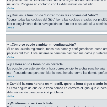
usuarios. Póngase en contacto con La Administración del sitio.
Arriba
» ¿Cuál es la función de "Borrar todas las cookies del Sitio"?
"Borrar todas las cookies del Sitio" borra las cookies creadas por php
leer el seguimiento de la navegación del foro por el usuario si la admini
Arriba
» ¿Cómo se puede cambiar mi configuración?
Si es un usuario registrado, todos sus datos y configuraciones están arc
páginas del foro. Este sistema le permitirá cambiar sus datos y preferen
Arriba
» ¡La hora en los foros no es correcta!
Es posible que esté viendo la hora correspondiente a otra zona horaria. 
etc. Recuerde que para cambiar la zona horaria, como las demás prefere
Arriba
» Cambié la zona horaria en mi perfil, ¡pero la hora sigue siendo in
Si está seguro de que de la zona horaria es correcta al igual que el ho
Administración para corregir el problema.
Arriba
» ¡Mi idioma no está en la lista!