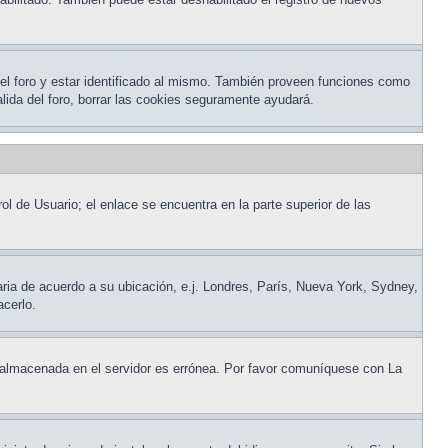
del foro y estar identificado al mismo. También proveen funciones como
salida del foro, borrar las cookies seguramente ayudará.
ol de Usuario; el enlace se encuentra en la parte superior de las
raria de acuerdo a su ubicación, e.j. Londres, París, Nueva York, Sydney,
acerlo.
ora almacenada en el servidor es errónea. Por favor comuníquese con La