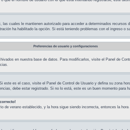
BB, las cuales le mantienen autorizado para acceder a determinados recursos 
stración ha habilitado la opción. Si está teniendo problemas con el ingreso o 
Preferencias de usuario y configuraciones
hivados en nuestra base de datos. Para modificarlos, visite el Panel de Contr
cias.
Si este es el caso, visite el Panel de Control de Usuario y defina su zona ho
ncias, debe estar registrado. Si no lo está, este es un buen momento para h
correcto!
rario de verano establecido, y la hora sigue siendo incorrecta, entonces la h