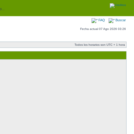
...
FAQ
Buscar
Fecha actual 07 Ago 2026 03:26
Todos los horarios son UTC + 1 hora