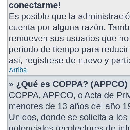
conectarme!
Es posible que la administraci
cuenta por alguna razón. Tamb
remueven sus usuarios que no 
periodo de tiempo para reducir 
así, registrese de nuevo y part
Arriba
» ¿Qué es COPPA? (APPCO)
COPPA, APPCO, o Acta de Priv
menores de 13 años del año 19
Unidos, donde se solicita a los 
potenciales recolectores de inf