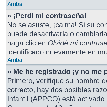
Arriba
» ¡Perdí mi contraseña!
No se asuste, ¡calma! Si su c
puede desactivarla o cambiarla.
haga clic en
Olvidé mi contras
identificado nuevamente en mu
Arriba
» Me he registrado ¡y no me p
Primero, verifique su nombre d
correcto, hay dos posibles raz
Infantil (APPCO) está activado 