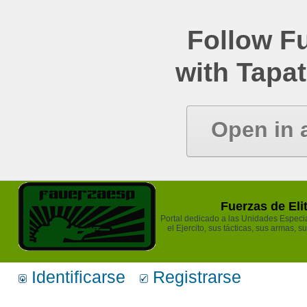
Follow Fu
with Tapat
Open in 
Fuerzas de Eli
Portal dedicado a las Unidades Especia
el Ejercito, sus tácticas, sus armas, s
Identificarse
Registrarse