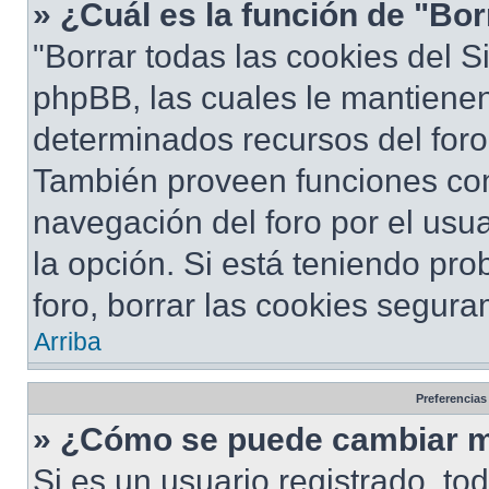
» ¿Cuál es la función de "Bor
"Borrar todas las cookies del S
phpBB, las cuales le mantiene
determinados recursos del foro 
También proveen funciones com
navegación del foro por el usua
la opción. Si está teniendo pro
foro, borrar las cookies segur
Arriba
Preferencias
» ¿Cómo se puede cambiar m
Si es un usuario registrado, to