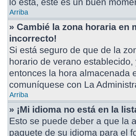
lo está, este es un buen momen
Arriba
» Cambié la zona horaria en m
incorrecto!
Si está seguro de que de la zon
horario de verano establecido, 
entonces la hora almacenada en
comuníquese con La Administra
Arriba
» ¡Mi idioma no está en la list
Esto se puede deber a que la a
paquete de su idioma para el f