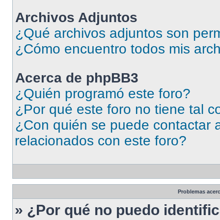
Archivos Adjuntos
¿Qué archivos adjuntos son perm
¿Cómo encuentro todos mis arch
Acerca de phpBB3
¿Quién programó este foro?
¿Por qué este foro no tiene tal 
¿Con quién se puede contactar a
relacionados con este foro?
Problemas acerca
» ¿Por qué no puedo identif