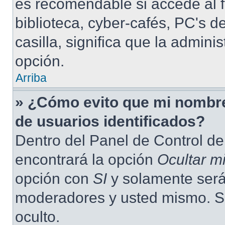
es recomendable si accede al f
biblioteca, cyber-cafés, PC's de
casilla, significa que la admini
opción.
Arriba
» ¿Cómo evito que mi nombre 
de usuarios identificados?
Dentro del Panel de Control de
encontrará la opción
Ocultar m
opción con
SI
y solamente será 
moderadores y usted mismo. S
oculto.