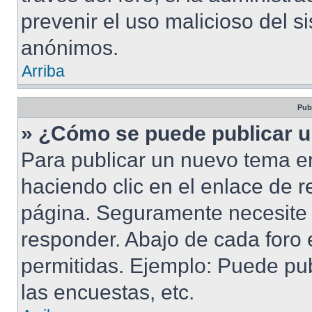
prevenir el uso malicioso del s
anónimos.
Arriba
Pub
» ¿Cómo se puede publicar u
Para publicar un nuevo tema en
haciendo clic en el enlace de r
página. Seguramente necesite r
responder. Abajo de cada foro 
permitidas. Ejemplo: Puede pu
las encuestas, etc.