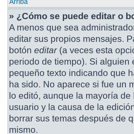
Arriba
» ¿Cómo se puede editar o b
A menos que sea administrador
editar sus propios mensajes. Pa
botón
editar
(a veces esta opció
periodo de tiempo). Si alguien
pequeño texto indicando que ha
ha sido. No aparece si fue un 
lo editó, aunque la mayoría de 
usuario y la causa de la edici
borrar sus temas después de q
mismo.