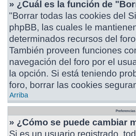
» ¿Cuál es la función de "Bor
"Borrar todas las cookies del S
phpBB, las cuales le mantiene
determinados recursos del foro 
También proveen funciones com
navegación del foro por el usua
la opción. Si está teniendo pro
foro, borrar las cookies segur
Arriba
Preferencias
» ¿Cómo se puede cambiar m
Si es un usuario registrado, to