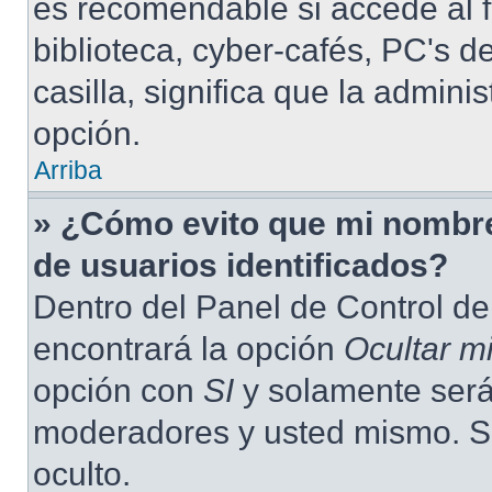
es recomendable si accede al f
biblioteca, cyber-cafés, PC's de
casilla, significa que la admini
opción.
Arriba
» ¿Cómo evito que mi nombre 
de usuarios identificados?
Dentro del Panel de Control de
encontrará la opción
Ocultar m
opción con
SI
y solamente será 
moderadores y usted mismo. S
oculto.