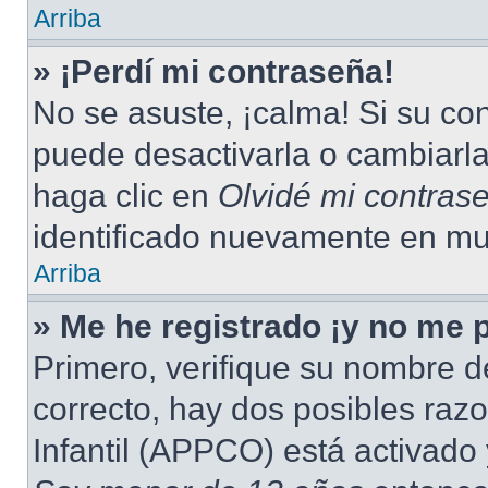
Arriba
» ¡Perdí mi contraseña!
No se asuste, ¡calma! Si su c
puede desactivarla o cambiarla.
haga clic en
Olvidé mi contras
identificado nuevamente en mu
Arriba
» Me he registrado ¡y no me p
Primero, verifique su nombre d
correcto, hay dos posibles raz
Infantil (APPCO) está activado 