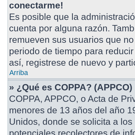
conectarme!
Es posible que la administraci
cuenta por alguna razón. Tamb
remueven sus usuarios que no 
periodo de tiempo para reducir 
así, registrese de nuevo y part
Arriba
» ¿Qué es COPPA? (APPCO)
COPPA, APPCO, o Acta de Priv
menores de 13 años del año 19
Unidos, donde se solicita a los 
potenciales recolectores de inf