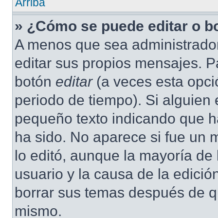
Arriba
» ¿Cómo se puede editar o b
A menos que sea administrador
editar sus propios mensajes. Pa
botón
editar
(a veces esta opció
periodo de tiempo). Si alguien
pequeño texto indicando que ha
ha sido. No aparece si fue un 
lo editó, aunque la mayoría de 
usuario y la causa de la edici
borrar sus temas después de q
mismo.