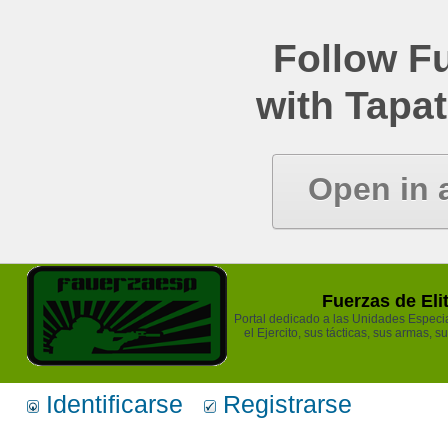
Follow Fu
with Tapat
Open in 
Fuerzas de Eli
Portal dedicado a las Unidades Especia
el Ejercito, sus tácticas, sus armas, s
Identificarse
Registrarse