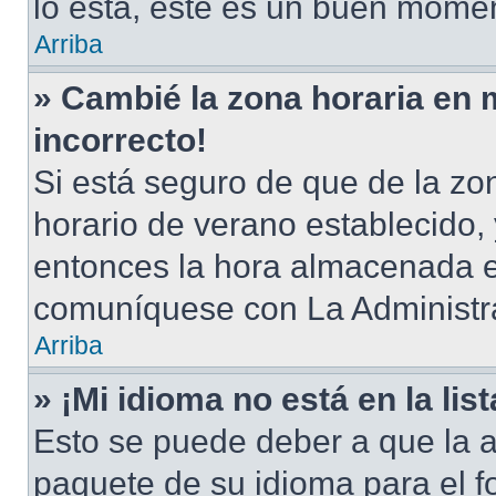
lo está, este es un buen momen
Arriba
» Cambié la zona horaria en m
incorrecto!
Si está seguro de que de la zon
horario de verano establecido, 
entonces la hora almacenada en
comuníquese con La Administra
Arriba
» ¡Mi idioma no está en la list
Esto se puede deber a que la a
paquete de su idioma para el f