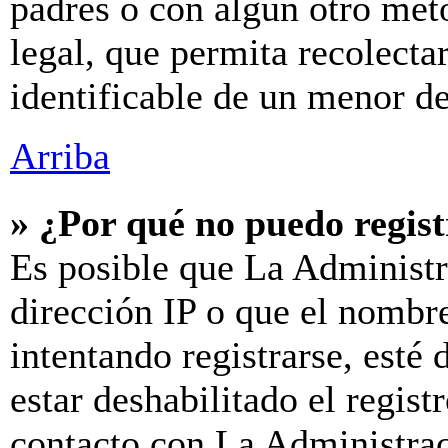
padres o con algún otro mét
legal, que permita recolecta
identificable de un menor d
Arriba
» ¿Por qué no puedo regis
Es posible que La Administr
dirección IP o que el nombre
intentando registrarse, esté
estar deshabilitado el regis
contacto con La Administraci