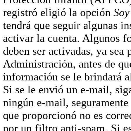
registró eligió la opción
Soy
tendrá que seguir algunas in
activar la cuenta. Algunos f
deben ser activadas, ya sea
Administración, antes de que
información se le brindará al
Si se le envió un e-mail, sig
ningún e-mail, seguramente 
que proporcionó no es correc
por un filtro anti-spam. Si e