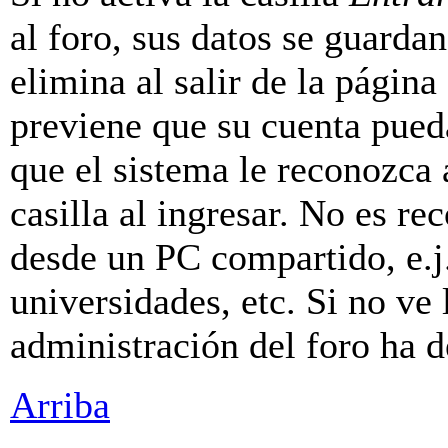
al foro, sus datos se guarda
elimina al salir de la página
previene que su cuenta pueda
que el sistema le reconozca
casilla al ingresar. No es r
desde un PC compartido, e.j.
universidades, etc. Si no ve l
administración del foro ha d
Arriba