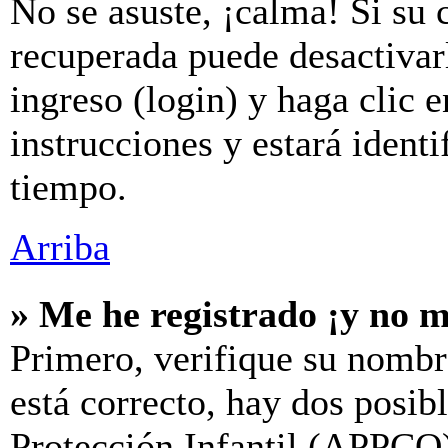
No se asuste, ¡calma! Si su 
recuperada puede desactivarl
ingreso (login) y haga clic 
instrucciones y estará iden
tiempo.
Arriba
» Me he registrado ¡y no m
Primero, verifique su nombr
está correcto, hay dos posib
Protección Infantil (APPCO)