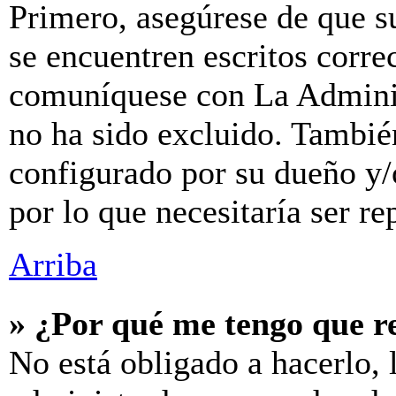
Primero, asegúrese de que s
se encuentren escritos corre
comuníquese con La Adminis
no ha sido excluido. También
configurado por su dueño y/
por lo que necesitaría ser re
Arriba
» ¿Por qué me tengo que r
No está obligado a hacerlo, 