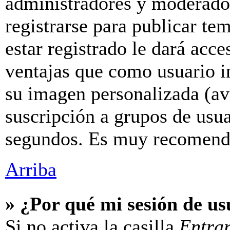
administradores y moderador
registrarse para publicar te
estar registrado le dará acc
ventajas que como usuario in
su imagen personalizada (av
suscripción a grupos de usua
segundos. Es muy recomend
Arriba
» ¿Por qué mi sesión de u
Si no activa la casilla
Entra