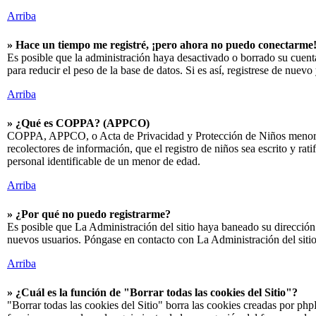
Arriba
» Hace un tiempo me registré, ¡pero ahora no puedo conectarme
Es posible que la administración haya desactivado o borrado su cuen
para reducir el peso de la base de datos. Si es así, registrese de nuevo 
Arriba
» ¿Qué es COPPA? (APPCO)
COPPA, APPCO, o Acta de Privacidad y Protección de Niños menores de 
recolectores de información, que el registro de niños sea escrito y r
personal identificable de un menor de edad.
Arriba
» ¿Por qué no puedo registrarme?
Es posible que La Administración del sitio haya baneado su dirección I
nuevos usuarios. Póngase en contacto con La Administración del sitio
Arriba
» ¿Cuál es la función de "Borrar todas las cookies del Sitio"?
"Borrar todas las cookies del Sitio" borra las cookies creadas por ph