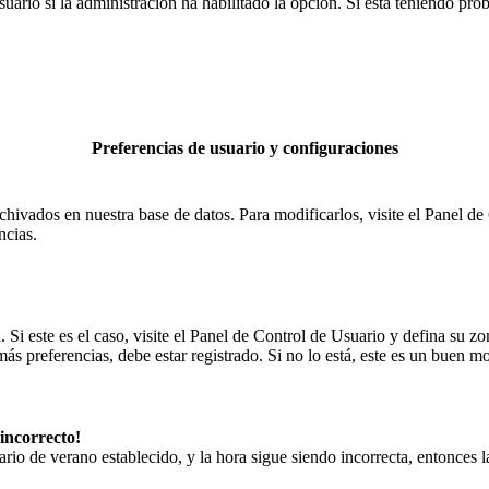
uario si la administración ha habilitado la opción. Si está teniendo pro
Preferencias de usuario y configuraciones
chivados en nuestra base de datos. Para modificarlos, visite el Panel de 
ncias.
. Si este es el caso, visite el Panel de Control de Usuario y defina su z
s preferencias, debe estar registrado. Si no lo está, este es un buen m
 incorrecto!
orario de verano establecido, y la hora sigue siendo incorrecta, entonce