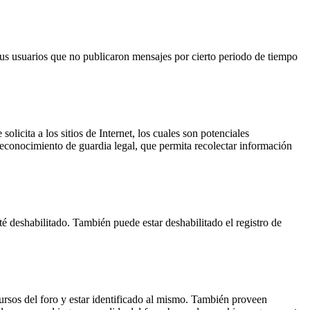
us usuarios que no publicaron mensajes por cierto periodo de tiempo
cita a los sitios de Internet, los cuales son potenciales
 reconocimiento de guardia legal, que permita recolectar información
té deshabilitado. También puede estar deshabilitado el registro de
ursos del foro y estar identificado al mismo. También proveen