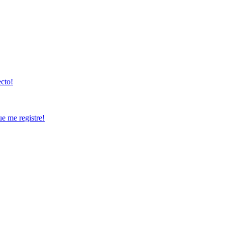
ecto!
ue me registre!