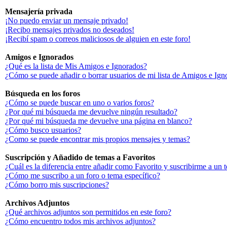
Mensajería privada
¡No puedo enviar un mensaje privado!
¡Recibo mensajes privados no deseados!
¡Recibí spam o correos maliciosos de alguien en este foro!
Amigos e Ignorados
¿Qué es la lista de Mis Amigos e Ignorados?
¿Cómo se puede añadir o borrar usuarios de mi lista de Amigos e Ign
Búsqueda en los foros
¿Cómo se puede buscar en uno o varios foros?
¿Por qué mi búsqueda me devuelve ningún resultado?
¿Por qué mi búsqueda me devuelve una página en blanco?
¿Cómo busco usuarios?
¿Como se puede encontrar mis propios mensajes y temas?
Suscripción y Añadido de temas a Favoritos
¿Cuál es la diferencia entre añadir como Favorito y suscribirme a un 
¿Cómo me suscribo a un foro o tema específico?
¿Cómo borro mis suscripciones?
Archivos Adjuntos
¿Qué archivos adjuntos son permitidos en este foro?
¿Cómo encuentro todos mis archivos adjuntos?