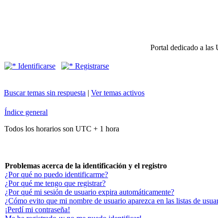
Portal dedicado a las 
Identificarse
Registrarse
Buscar temas sin respuesta
|
Ver temas activos
Índice general
Todos los horarios son UTC + 1 hora
Problemas acerca de la identificación y el registro
¿Por qué no puedo identificarme?
¿Por qué me tengo que registrar?
¿Por qué mi sesión de usuario expira automáticamente?
¿Cómo evito que mi nombre de usuario aparezca en las listas de usuar
¡Perdí mi contraseña!