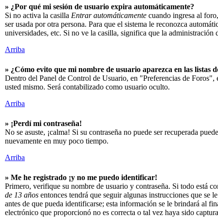
» ¿Por qué mi sesión de usuario expira automáticamente?
Si no activa la casilla
Entrar automáticamente
cuando ingresa al foro,
ser usada por otra persona. Para que el sistema le reconozca automáti
universidades, etc. Si no ve la casilla, significa que la administración 
Arriba
» ¿Cómo evito que mi nombre de usuario aparezca en las listas de
Dentro del Panel de Control de Usuario, en "Preferencias de Foros",
usted mismo. Será contabilizado como usuario oculto.
Arriba
» ¡Perdí mi contraseña!
No se asuste, ¡calma! Si su contraseña no puede ser recuperada puede 
nuevamente en muy poco tiempo.
Arriba
» Me he registrado ¡y no me puedo identificar!
Primero, verifique su nombre de usuario y contraseña. Si todo está co
de 13 años
entonces tendrá que seguir algunas instrucciones que se le
antes de que pueda identificarse; esta información se le brindará al fin
electrónico que proporcionó no es correcta o tal vez haya sido captur