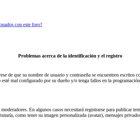
ionados con este foro?
Problemas acerca de la identificación y el registro
úrese de que su nombre de usuario y contraseña se encuentren escritos 
 esté mal configurado por su dueño y/o tenga fallos en la programación,
 moderadores. En algunos casos necesitará registrarse para publicar tem
rutaría, como tener su imagen personalizada (avatar), mensajes privados