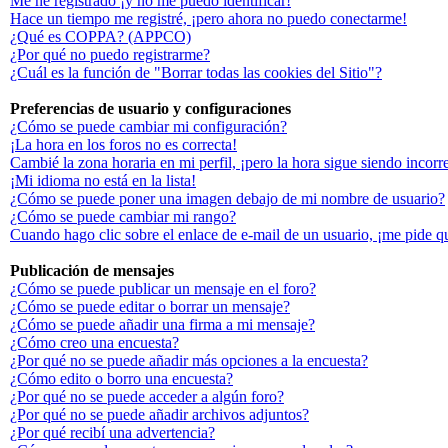
Me he registrado ¡y no me puedo identificar!
Hace un tiempo me registré, ¡pero ahora no puedo conectarme!
¿Qué es COPPA? (APPCO)
¿Por qué no puedo registrarme?
¿Cuál es la función de "Borrar todas las cookies del Sitio"?
Preferencias de usuario y configuraciones
¿Cómo se puede cambiar mi configuración?
¡La hora en los foros no es correcta!
Cambié la zona horaria en mi perfil, ¡pero la hora sigue siendo incorr
¡Mi idioma no está en la lista!
¿Cómo se puede poner una imagen debajo de mi nombre de usuario?
¿Cómo se puede cambiar mi rango?
Cuando hago clic sobre el enlace de e-mail de un usuario, ¡me pide q
Publicación de mensajes
¿Cómo se puede publicar un mensaje en el foro?
¿Cómo se puede editar o borrar un mensaje?
¿Cómo se puede añadir una firma a mi mensaje?
¿Cómo creo una encuesta?
¿Por qué no se puede añadir más opciones a la encuesta?
¿Cómo edito o borro una encuesta?
¿Por qué no se puede acceder a algún foro?
¿Por qué no se puede añadir archivos adjuntos?
¿Por qué recibí una advertencia?