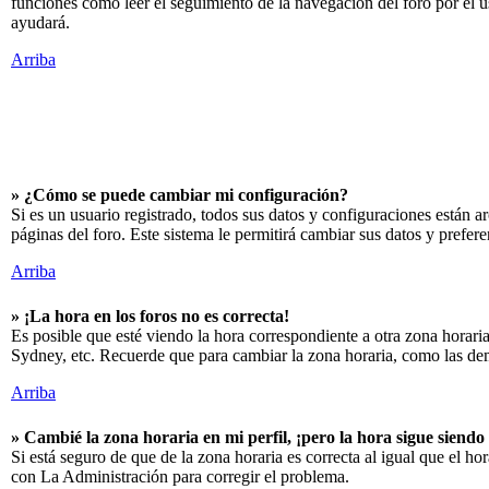
funciones como leer el seguimiento de la navegación del foro por el us
ayudará.
Arriba
» ¿Cómo se puede cambiar mi configuración?
Si es un usuario registrado, todos sus datos y configuraciones están ar
páginas del foro. Este sistema le permitirá cambiar sus datos y prefere
Arriba
» ¡La hora en los foros no es correcta!
Es posible que esté viendo la hora correspondiente a otra zona horaria
Sydney, etc. Recuerde que para cambiar la zona horaria, como las demá
Arriba
» Cambié la zona horaria en mi perfil, ¡pero la hora sigue siendo
Si está seguro de que de la zona horaria es correcta al igual que el h
con La Administración para corregir el problema.