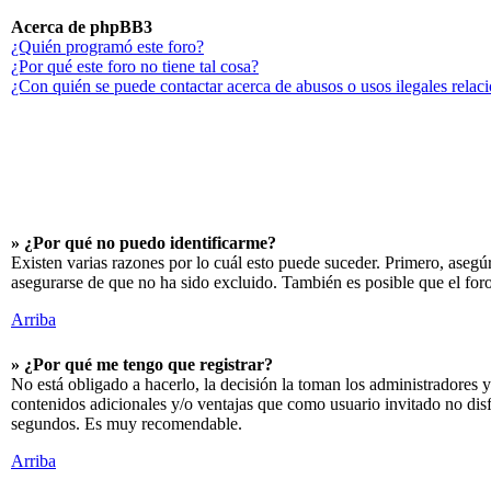
Acerca de phpBB3
¿Quién programó este foro?
¿Por qué este foro no tiene tal cosa?
¿Con quién se puede contactar acerca de abusos o usos ilegales relac
» ¿Por qué no puedo identificarme?
Existen varias razones por lo cuál esto puede suceder. Primero, aseg
asegurarse de que no ha sido excluido. También es posible que el foro
Arriba
» ¿Por qué me tengo que registrar?
No está obligado a hacerlo, la decisión la toman los administradores y
contenidos adicionales y/o ventajas que como usuario invitado no disf
segundos. Es muy recomendable.
Arriba