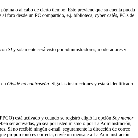
a página o al cabo de cierto tiempo. Esto previene que su cuenta pueda
 al foro desde un PC compartido, e.j. biblioteca, cyber-cafés, PC's de
n con
SI
y solamente será visto por administradores, moderadores y
c en
Olvidé mi contraseña
. Siga las instrucciones y estará identificado
(APPCO) está activado y cuando se registró eligió la opción
Soy menor
deben ser activadas, ya sea por usted mismo o por La Administración,
iones. Si no recibió ningún e-mail, seguramente la dirección de correo
l que proporcionó es correcta, envíe un mensaje a La Administración.