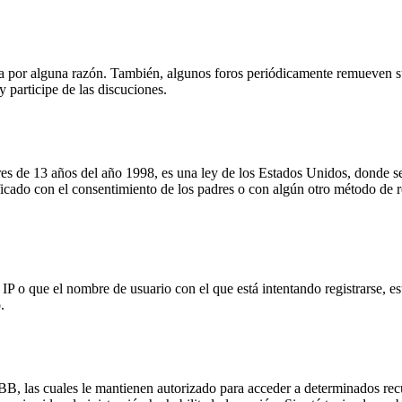
!
ta por alguna razón. También, algunos foros periódicamente remueven s
y participe de las discuciones.
13 años del año 1998, es una ley de los Estados Unidos, donde se soli
atificado con el consentimiento de los padres o con algún otro método de
P o que el nombre de usuario con el que está intentando registrarse, es
.
pBB, las cuales le mantienen autorizado para acceder a determinados rec