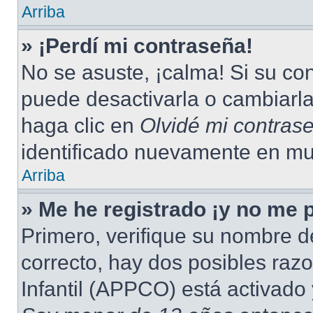
Arriba
» ¡Perdí mi contraseña!
No se asuste, ¡calma! Si su c
puede desactivarla o cambiarla.
haga clic en
Olvidé mi contras
identificado nuevamente en mu
Arriba
» Me he registrado ¡y no me p
Primero, verifique su nombre d
correcto, hay dos posibles raz
Infantil (APPCO) está activado 