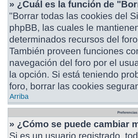
» ¿Cuál es la función de "Bor
"Borrar todas las cookies del S
phpBB, las cuales le mantiene
determinados recursos del foro 
También proveen funciones com
navegación del foro por el usua
la opción. Si está teniendo pro
foro, borrar las cookies segur
Arriba
Preferencias
» ¿Cómo se puede cambiar m
Si es un usuario registrado, to