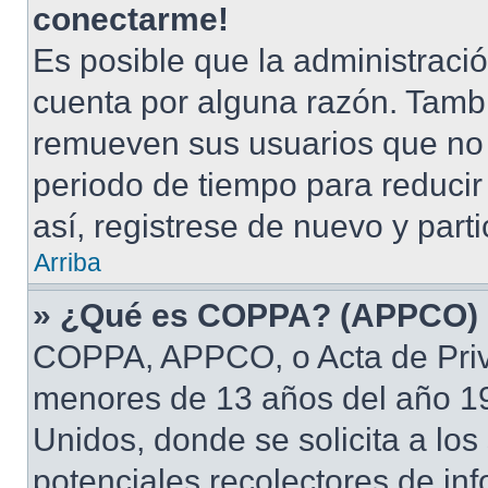
conectarme!
Es posible que la administraci
cuenta por alguna razón. Tamb
remueven sus usuarios que no 
periodo de tiempo para reducir 
así, registrese de nuevo y part
Arriba
» ¿Qué es COPPA? (APPCO)
COPPA, APPCO, o Acta de Priv
menores de 13 años del año 19
Unidos, donde se solicita a los 
potenciales recolectores de inf