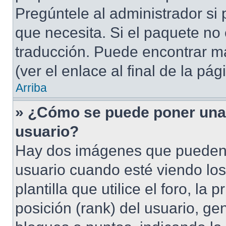
Pregúntele al administrador si 
que necesita. Si el paquete no 
traducción. Puede encontrar má
(ver el enlace al final de la pág
Arriba
» ¿Cómo se puede poner una
usuario?
Hay dos imágenes que pueden
usuario cuando esté viendo lo
plantilla que utilice el foro, l
posición (rank) del usuario, ge