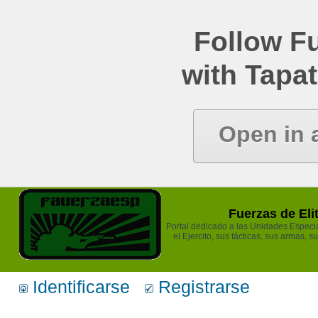
Follow Fu
with Tapat
Open in 
Fuerzas de Eli
Portal dedicado a las Unidades Especia
el Ejercito, sus tácticas, sus armas, s
Identificarse
Registrarse