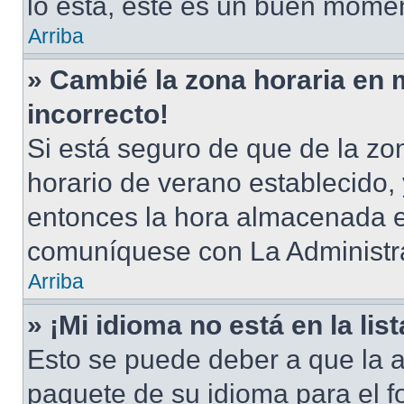
lo está, este es un buen momen
Arriba
» Cambié la zona horaria en m
incorrecto!
Si está seguro de que de la zon
horario de verano establecido, 
entonces la hora almacenada en
comuníquese con La Administra
Arriba
» ¡Mi idioma no está en la list
Esto se puede deber a que la a
paquete de su idioma para el f