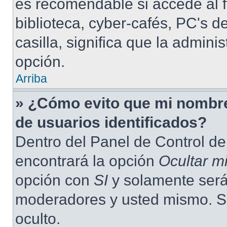
es recomendable si accede al f
biblioteca, cyber-cafés, PC's de
casilla, significa que la admini
opción.
Arriba
» ¿Cómo evito que mi nombre 
de usuarios identificados?
Dentro del Panel de Control de
encontrará la opción
Ocultar m
opción con
SI
y solamente será 
moderadores y usted mismo. S
oculto.