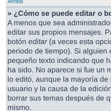
Arriba
» ¿Cómo se puede editar o b
A menos que sea administrador
editar sus propios mensajes. Pa
botón
editar
(a veces esta opció
periodo de tiempo). Si alguien
pequeño texto indicando que ha
ha sido. No aparece si fue un 
lo editó, aunque la mayoría de 
usuario y la causa de la edici
borrar sus temas después de q
mismo.