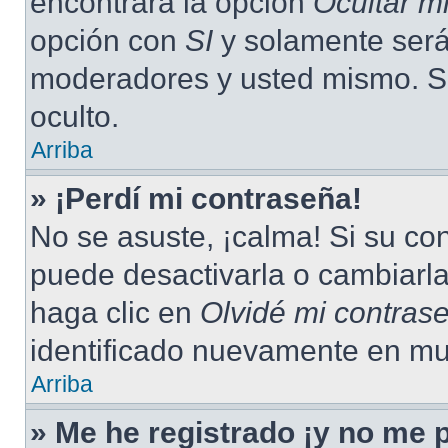
encontrará la opción
Ocultar m
opción con
SI
y solamente será 
moderadores y usted mismo. S
oculto.
Arriba
» ¡Perdí mi contraseña!
No se asuste, ¡calma! Si su c
puede desactivarla o cambiarla.
haga clic en
Olvidé mi contras
identificado nuevamente en mu
Arriba
» Me he registrado ¡y no me p