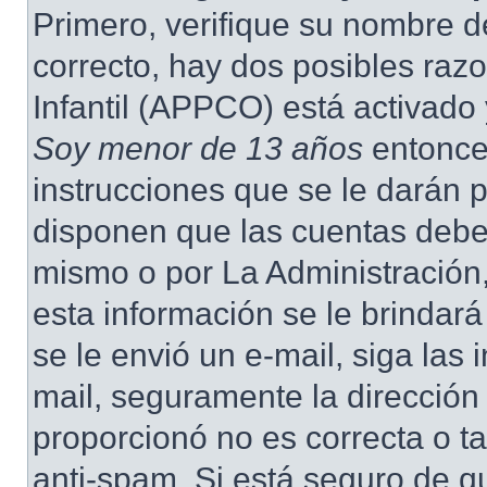
Primero, verifique su nombre d
correcto, hay dos posibles raz
Infantil (APPCO) está activado 
Soy menor de 13 años
entonce
instrucciones que se le darán p
disponen que las cuentas deben
mismo o por La Administración,
esta información se le brindará 
se le envió un e-mail, siga las 
mail, seguramente la dirección
proporcionó no es correcta o ta
anti-spam. Si está seguro de q