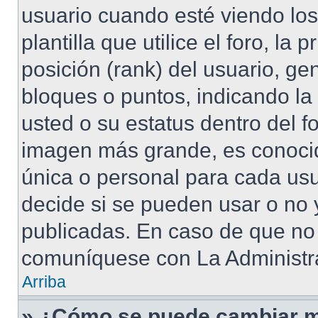
usuario cuando esté viendo lo
plantilla que utilice el foro, l
posición (rank) del usuario, ge
bloques o puntos, indicando la
usted o su estatus dentro del 
imagen más grande, es conoci
única o personal para cada usu
decide si se pueden usar o no
publicadas. En caso de que no 
comuníquese con La Administra
Arriba
» ¿Cómo se puede cambiar m