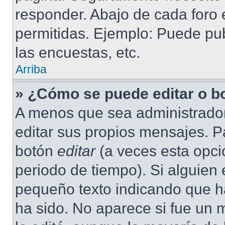
responder. Abajo de cada foro 
permitidas. Ejemplo: Puede pu
las encuestas, etc.
Arriba
» ¿Cómo se puede editar o b
A menos que sea administrador
editar sus propios mensajes. Pa
botón
editar
(a veces esta opció
periodo de tiempo). Si alguien
pequeño texto indicando que ha
ha sido. No aparece si fue un 