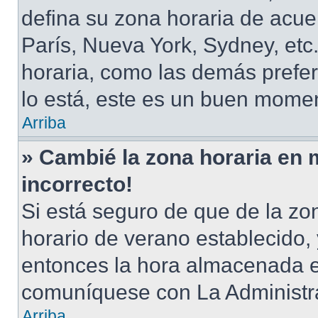
defina su zona horaria de acuer
París, Nueva York, Sydney, et
horaria, como las demás prefer
lo está, este es un buen momen
Arriba
» Cambié la zona horaria en m
incorrecto!
Si está seguro de que de la zon
horario de verano establecido, 
entonces la hora almacenada en
comuníquese con La Administra
Arriba