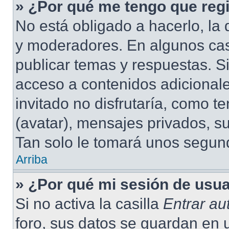
» ¿Por qué me tengo que regi
No está obligado a hacerlo, la 
y moderadores. En algunos cas
publicar temas y respuestas. S
acceso a contenidos adicional
invitado no disfrutaría, como 
(avatar), mensajes privados, su
Tan solo le tomará unos segu
Arriba
» ¿Por qué mi sesión de usu
Si no activa la casilla
Entrar a
foro, sus datos se guardan en 