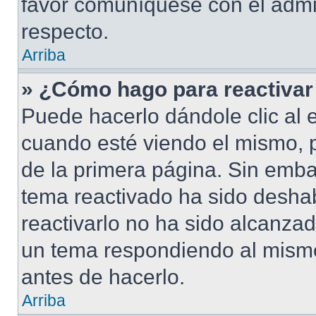
favor comuníquese con el admi
respecto.
Arriba
» ¿Cómo hago para reactivar
Puede hacerlo dándole clic al 
cuando esté viendo el mismo, pu
de la primera página. Sin embar
tema reactivado ha sido deshab
reactivarlo no ha sido alcanza
un tema respondiendo al mismo,
antes de hacerlo.
Arriba