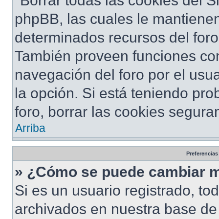
"Borrar todas las cookies del S
phpBB, las cuales le mantiene
determinados recursos del foro 
También proveen funciones com
navegación del foro por el usua
la opción. Si está teniendo pro
foro, borrar las cookies segur
Arriba
Preferencias
» ¿Cómo se puede cambiar m
Si es un usuario registrado, to
archivados en nuestra base de d