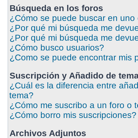
Búsqueda en los foros
¿Cómo se puede buscar en uno o
¿Por qué mi búsqueda me devuel
¿Por qué mi búsqueda me devue
¿Cómo busco usuarios?
¿Como se puede encontrar mis p
Suscripción y Añadido de tema
¿Cuál es la diferencia entre añad
tema?
¿Cómo me suscribo a un foro o 
¿Cómo borro mis suscripciones?
Archivos Adjuntos