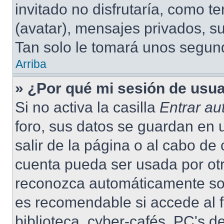
invitado no disfrutaría, como 
(avatar), mensajes privados, su
Tan solo le tomará unos segu
Arriba
» ¿Por qué mi sesión de usu
Si no activa la casilla
Entrar a
foro, sus datos se guardan en 
salir de la página o al cabo de
cuenta pueda ser usada por otr
reconozca automáticamente solo
es recomendable si accede al f
biblioteca, cyber-cafés, PC's de