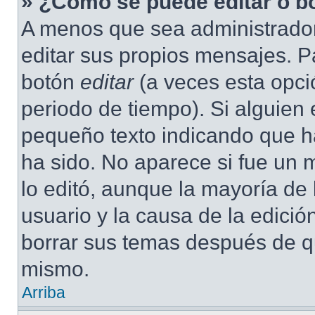
» ¿Cómo se puede editar o b
A menos que sea administrador
editar sus propios mensajes. Pa
botón
editar
(a veces esta opció
periodo de tiempo). Si alguien
pequeño texto indicando que ha
ha sido. No aparece si fue un 
lo editó, aunque la mayoría de 
usuario y la causa de la edici
borrar sus temas después de q
mismo.
Arriba