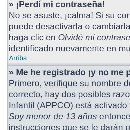
» ¡Perdí mi contraseña!
No se asuste, ¡calma! Si su c
puede desactivarla o cambiarla.
haga clic en
Olvidé mi contras
identificado nuevamente en mu
Arriba
» Me he registrado ¡y no me p
Primero, verifique su nombre d
correcto, hay dos posibles raz
Infantil (APPCO) está activado 
Soy menor de 13 años
entonce
instrucciones que se le darán p