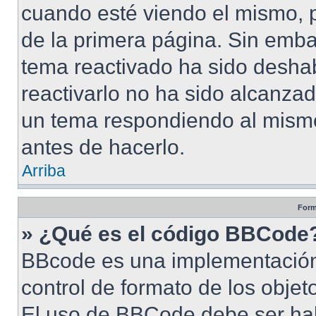
cuando esté viendo el mismo, pu
de la primera página. Sin embar
tema reactivado ha sido deshab
reactivarlo no ha sido alcanza
un tema respondiendo al mismo,
antes de hacerlo.
Arriba
Form
» ¿Qué es el código BBCode
BBcode es una implementación
control de formato de los objet
El uso de BBCode debe ser habi