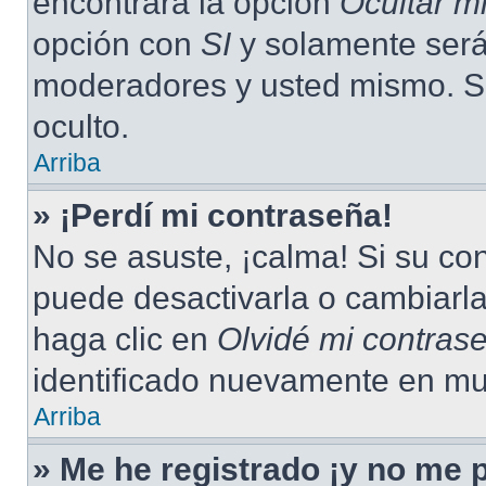
encontrará la opción
Ocultar m
opción con
SI
y solamente será 
moderadores y usted mismo. S
oculto.
Arriba
» ¡Perdí mi contraseña!
No se asuste, ¡calma! Si su c
puede desactivarla o cambiarla.
haga clic en
Olvidé mi contras
identificado nuevamente en mu
Arriba
» Me he registrado ¡y no me p