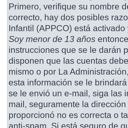
Primero, verifique su nombre d
correcto, hay dos posibles raz
Infantil (APPCO) está activado 
Soy menor de 13 años
entonce
instrucciones que se le darán p
disponen que las cuentas deben
mismo o por La Administración,
esta información se le brindará 
se le envió un e-mail, siga las 
mail, seguramente la dirección
proporcionó no es correcta o ta
anti-spam. Si está seguro de q