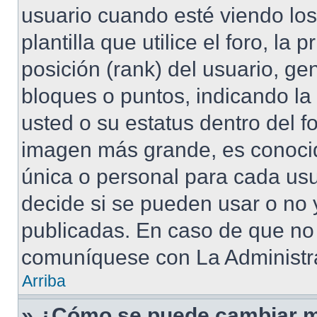
usuario cuando esté viendo lo
plantilla que utilice el foro, l
posición (rank) del usuario, ge
bloques o puntos, indicando la
usted o su estatus dentro del 
imagen más grande, es conoci
única o personal para cada usu
decide si se pueden usar o no
publicadas. En caso de que no 
comuníquese con La Administra
Arriba
» ¿Cómo se puede cambiar m