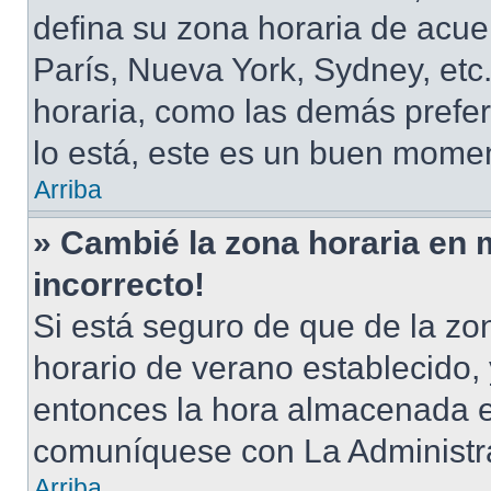
defina su zona horaria de acuer
París, Nueva York, Sydney, et
horaria, como las demás prefer
lo está, este es un buen momen
Arriba
» Cambié la zona horaria en m
incorrecto!
Si está seguro de que de la zon
horario de verano establecido, 
entonces la hora almacenada en
comuníquese con La Administra
Arriba