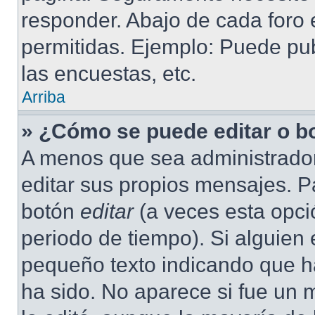
responder. Abajo de cada foro 
permitidas. Ejemplo: Puede pu
las encuestas, etc.
Arriba
» ¿Cómo se puede editar o b
A menos que sea administrador
editar sus propios mensajes. Pa
botón
editar
(a veces esta opció
periodo de tiempo). Si alguien
pequeño texto indicando que ha
ha sido. No aparece si fue un 