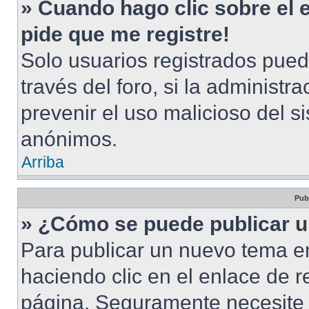
» Cuando hago clic sobre el 
pide que me registre!
Solo usuarios registrados pued
través del foro, si la administra
prevenir el uso malicioso del s
anónimos.
Arriba
Pub
» ¿Cómo se puede publicar u
Para publicar un nuevo tema en
haciendo clic en el enlace de r
página. Seguramente necesite r