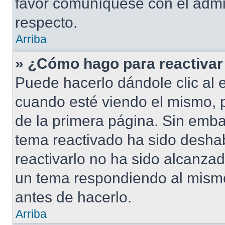
favor comuníquese con el admi
respecto.
Arriba
» ¿Cómo hago para reactivar
Puede hacerlo dándole clic al 
cuando esté viendo el mismo, pu
de la primera página. Sin embar
tema reactivado ha sido deshab
reactivarlo no ha sido alcanza
un tema respondiendo al mismo,
antes de hacerlo.
Arriba