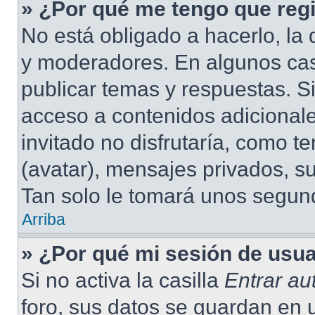
» ¿Por qué me tengo que regi
No está obligado a hacerlo, la 
y moderadores. En algunos cas
publicar temas y respuestas. S
acceso a contenidos adicional
invitado no disfrutaría, como 
(avatar), mensajes privados, su
Tan solo le tomará unos segu
Arriba
» ¿Por qué mi sesión de usu
Si no activa la casilla
Entrar a
foro, sus datos se guardan en 