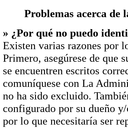
Problemas acerca de la
» ¿Por qué no puedo ident
Existen varias razones por l
Primero, asegúrese de que s
se encuentren escritos corre
comuníquese con La Adminis
no ha sido excluido. También
configurado por su dueño y/
por lo que necesitaría ser re