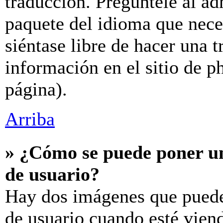
traducción. Pregúntele al ad
paquete del idioma que neces
siéntase libre de hacer una 
información en el sitio de ph
página).
Arriba
» ¿Cómo se puede poner u
de usuario?
Hay dos imágenes que puede
de usuario cuando esté vien