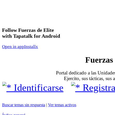
Follow Fuerzas de Elite
with Tapatalk for Android
Open in app
Install
x
Fuerzas 
Portal dedicado a las Unidades
Ejercito, sus tácticas, sus
Identificarse
Registra
Buscar temas sin respuesta
|
Ver temas activos