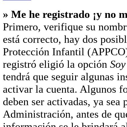
» Me he registrado ¡y no m
Primero, verifique su nombr
está correcto, hay dos posib
Protección Infantil (APPCO)
registró eligió la opción
Soy
tendrá que seguir algunas in
activar la cuenta. Algunos f
deben ser activadas, ya sea
Administración, antes de que
información se le brindará al