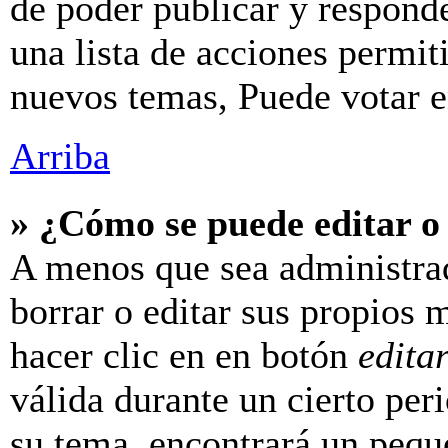
de poder publicar y respond
una lista de acciones permit
nuevos temas, Puede votar en
Arriba
» ¿Cómo se puede editar o
A menos que sea administra
borrar o editar sus propios 
hacer clic en en botón
edita
válida durante un cierto per
su tema, encontrará un pequ