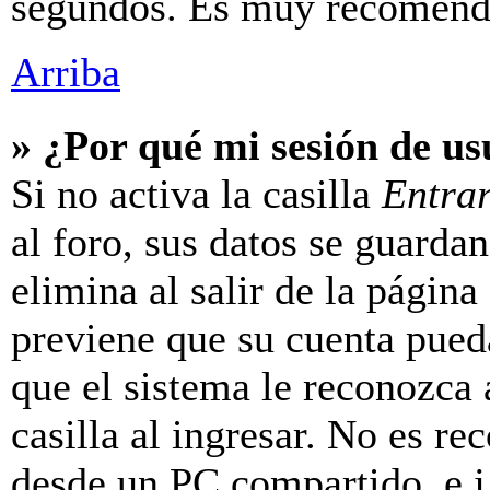
segundos. Es muy recomend
Arriba
» ¿Por qué mi sesión de u
Si no activa la casilla
Entra
al foro, sus datos se guarda
elimina al salir de la página
previene que su cuenta pueda
que el sistema le reconozca
casilla al ingresar. No es r
desde un PC compartido, e.j.