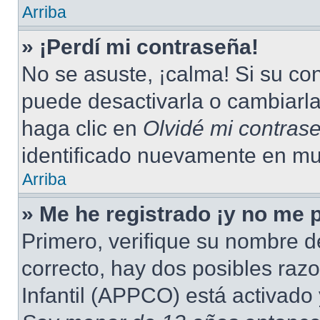
Arriba
» ¡Perdí mi contraseña!
No se asuste, ¡calma! Si su c
puede desactivarla o cambiarla.
haga clic en
Olvidé mi contras
identificado nuevamente en mu
Arriba
» Me he registrado ¡y no me p
Primero, verifique su nombre d
correcto, hay dos posibles raz
Infantil (APPCO) está activado 