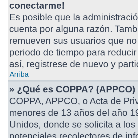
conectarme!
Es posible que la administraci
cuenta por alguna razón. Tamb
remueven sus usuarios que no 
periodo de tiempo para reducir 
así, registrese de nuevo y part
Arriba
» ¿Qué es COPPA? (APPCO)
COPPA, APPCO, o Acta de Priv
menores de 13 años del año 19
Unidos, donde se solicita a los 
potenciales recolectores de inf