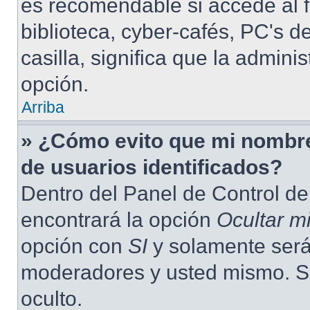
es recomendable si accede al f
biblioteca, cyber-cafés, PC's de
casilla, significa que la admini
opción.
Arriba
» ¿Cómo evito que mi nombre 
de usuarios identificados?
Dentro del Panel de Control de
encontrará la opción
Ocultar m
opción con
SI
y solamente será 
moderadores y usted mismo. S
oculto.