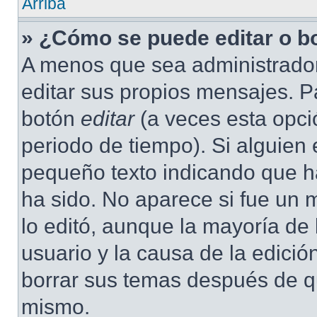
Arriba
» ¿Cómo se puede editar o b
A menos que sea administrador
editar sus propios mensajes. Pa
botón
editar
(a veces esta opció
periodo de tiempo). Si alguien
pequeño texto indicando que ha
ha sido. No aparece si fue un 
lo editó, aunque la mayoría de 
usuario y la causa de la edici
borrar sus temas después de q
mismo.