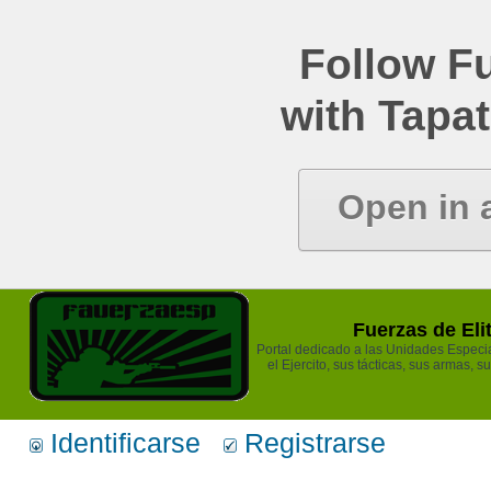
Follow Fu
with Tapat
Open in 
Fuerzas de Eli
Portal dedicado a las Unidades Especia
el Ejercito, sus tácticas, sus armas, s
Identificarse
Registrarse