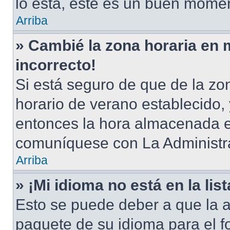
lo está, este es un buen momen
Arriba
» Cambié la zona horaria en m
incorrecto!
Si está seguro de que de la zon
horario de verano establecido, 
entonces la hora almacenada en
comuníquese con La Administra
Arriba
» ¡Mi idioma no está en la list
Esto se puede deber a que la a
paquete de su idioma para el f