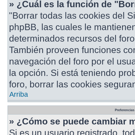
» ¿Cuál es la función de "Bor
"Borrar todas las cookies del S
phpBB, las cuales le mantiene
determinados recursos del foro 
También proveen funciones com
navegación del foro por el usua
la opción. Si está teniendo pro
foro, borrar las cookies segur
Arriba
Preferencias
» ¿Cómo se puede cambiar m
Si es un usuario registrado, to