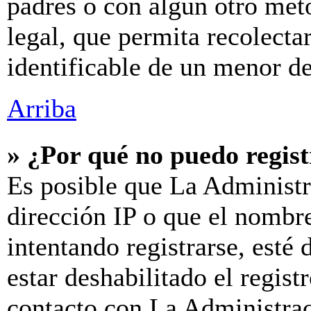
padres o con algún otro mét
legal, que permita recolecta
identificable de un menor d
Arriba
» ¿Por qué no puedo regis
Es posible que La Administr
dirección IP o que el nombre
intentando registrarse, esté
estar deshabilitado el regis
contacto con La Administraci