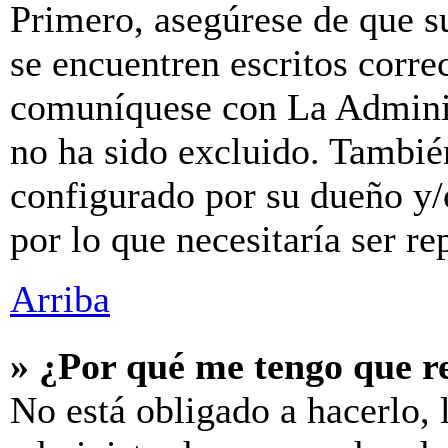
Primero, asegúrese de que s
se encuentren escritos corre
comuníquese con La Adminis
no ha sido excluido. También
configurado por su dueño y/
por lo que necesitaría ser re
Arriba
» ¿Por qué me tengo que r
No está obligado a hacerlo, 