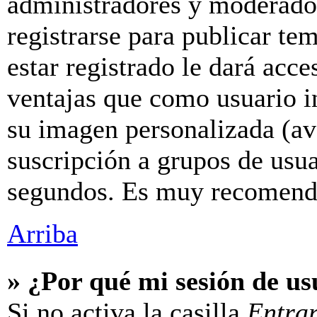
administradores y moderador
registrarse para publicar te
estar registrado le dará acc
ventajas que como usuario in
su imagen personalizada (av
suscripción a grupos de usua
segundos. Es muy recomend
Arriba
» ¿Por qué mi sesión de u
Si no activa la casilla
Entra