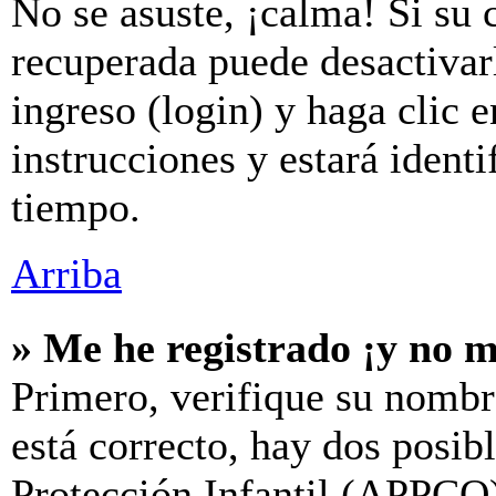
No se asuste, ¡calma! Si su 
recuperada puede desactivarl
ingreso (login) y haga clic 
instrucciones y estará iden
tiempo.
Arriba
» Me he registrado ¡y no m
Primero, verifique su nombr
está correcto, hay dos posib
Protección Infantil (APPCO)