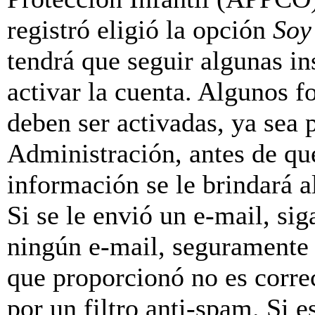
registró eligió la opción
Soy
tendrá que seguir algunas in
activar la cuenta. Algunos f
deben ser activadas, ya sea
Administración, antes de que
información se le brindará al
Si se le envió un e-mail, sig
ningún e-mail, seguramente 
que proporcionó no es correc
por un filtro anti-spam. Si e